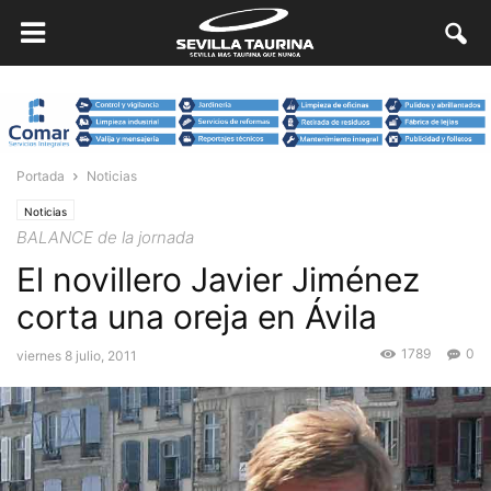
Portada
Noticias
Noticias
BALANCE de la jornada
El novillero Javier Jiménez
corta una oreja en Ávila
1789
0
viernes 8 julio, 2011