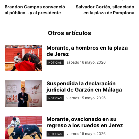
Brandon Campos convenció
Salvador Cortés, silenciado
al público… y al presidente
en la plaza de Pamplona
Otros artículos
Morante, a hombros en la plaza
de Jerez
sábado 16 mayo, 2026
NOTICIAS
Suspendida la declaración
judicial de Garzón en Málaga
viernes 15 mayo, 2026
NOTICIAS
Morante, ovacionado en su
regreso a los ruedos en Jerez
viernes 15 mayo, 2026
NOTICIAS