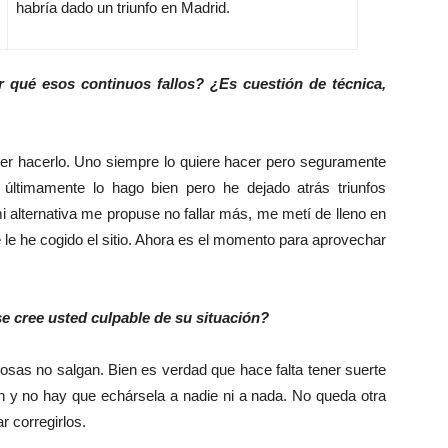
habría dado un triunfo en Madrid.
r qué esos continuos fallos? ¿Es cuestión de técnica,
rer hacerlo. Uno siempre lo quiere hacer pero seguramente
últimamente lo hago bien pero he dejado atrás triunfos
mi alternativa me propuse no fallar más, me metí de lleno en
e le he cogido el sitio. Ahora es el momento para aprovechar
se cree usted culpable de su situación?
cosas no salgan. Bien es verdad que hace falta tener suerte
ión y no hay que echársela a nadie ni a nada. No queda otra
r corregirlos.