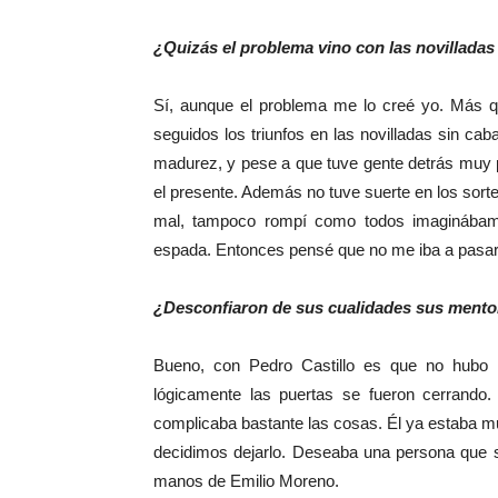
¿Quizás el problema vino con las novilladas
Sí, aunque el problema me lo creé yo. Más q
seguidos los triunfos en las novilladas sin caba
madurez, y pese a que tuve gente detrás muy p
el presente. Además no tuve suerte en los sort
mal, tampoco rompí como todos imaginábam
espada. Entonces pensé que no me iba a pasar f
¿Desconfiaron de sus cualidades sus mentor
Bueno, con Pedro Castillo es que no hubo r
lógicamente las puertas se fueron cerrando.
complicaba bastante las cosas. Él ya estaba mu
decidimos dejarlo. Deseaba una persona que se
manos de Emilio Moreno.