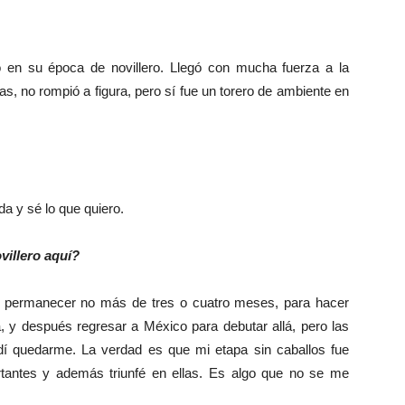
en su época de novillero. Llegó con mucha fuerza a la
ias, no rompió a figura, pero sí fue un torero de ambiente en
a y sé lo que quiero.
villero aquí?
ra permanecer no más de tres o cuatro meses, para hacer
, y después regresar a México para debutar allá, pero las
í quedarme. La verdad es que mi etapa sin caballos fue
rtantes y además triunfé en ellas. Es algo que no se me