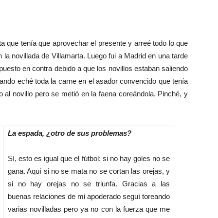
a que tenía que aprovechar el presente y arreé todo lo que
n la novillada de Villamarta. Luego fui a Madrid en una tarde
uesto en contra debido a que los novillos estaban saliendo
ando eché toda la carne en el asador convencido que tenía
 al novillo pero se metió en la faena coreándola. Pinché, y
La espada, ¿otro de sus problemas?
Sí, esto es igual que el fútbol: si no hay goles no se
gana. Aquí si no se mata no se cortan las orejas, y
si no hay orejas no se triunfa. Gracias a las
buenas relaciones de mi apoderado seguí toreando
varias novilladas pero ya no con la fuerza que me