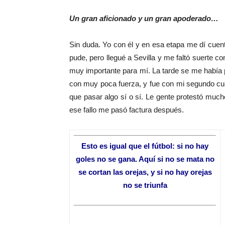
Un gran aficionado y un gran apoderado…
Sin duda. Yo con él y en esa etapa me dí cuent
pude, pero llegué a Sevilla y me faltó suerte co
muy importante para mí. La tarde se me había p
con muy poca fuerza, y fue con mi segundo cu
que pasar algo sí o sí. Le gente protestó mucho
ese fallo me pasó factura después.
Esto es igual que el fútbol: si no hay
goles no se gana. Aquí si no se mata no
se cortan las orejas, y si no hay orejas
no se triunfa