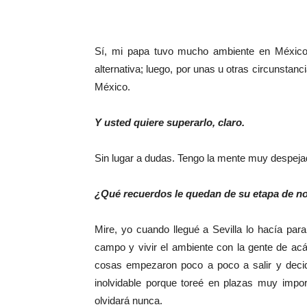
Sí, mi papa tuvo mucho ambiente en México 
alternativa; luego, por unas u otras circunstanc
México.
Y usted quiere superarlo, claro.
Sin lugar a dudas. Tengo la mente muy despejad
¿Qué recuerdos le quedan de su etapa de no
Mire, yo cuando llegué a Sevilla lo hacía pa
campo y vivir el ambiente con la gente de acá
cosas empezaron poco a poco a salir y decid
inolvidable porque toreé en plazas muy impo
olvidará nunca.