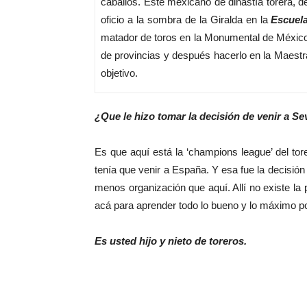
caballos. Este mexicano de dinastía torera, d
oficio a la sombra de la Giralda en la
Escuel
matador de toros en la Monumental de México 
de provincias y después hacerlo en la Maestr
objetivo.
¿Que le hizo tomar la decisión de venir a Sev
Es que aquí está la ‘champions league’ del to
tenía que venir a España. Y esa fue la decisió
menos organización que aquí. Allí no existe la
acá para aprender todo lo bueno y lo máximo po
Es usted hijo y nieto de toreros.