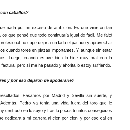
 con caballos?
ue nada por mi exceso de ambición. Es que vinieron tan
llos que pensé que todo continuaría igual de fácil. Me faltó
rofesional no supe dejar a un lado el pasado y aprovechar
eos cuando toreé en plazas importantes. Y, aunque sin estar
os. Luego, cuando estuve bien lo hice muy mal con la
actura, pero sí me ha pasado y ahorita lo estoy sufriendo.
es y por eso dejaron de apoderarle?
esultados. Pasamos por Madrid y Sevilla sin suerte, y
 Además, Pedro ya tenía una vida fuera del toro que le
y centrado en lo suyo y tras lo pocos triunfos conseguidos
 dedicara a mi carrera al cien por cien, y por eso caí en