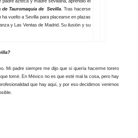
e padre azteca y madre sevillana, aprendió el
a de Tauromaquia de Sevilla
. Tras hacerse
ha vuelto a Sevilla para placearse en plazas
anza y Las Ventas de Madrid. Su ilusión y su
illa?
reo. Mi padre siempre me dijo que si quería hacerme torero
n que tomé. En México no es que esté mal la cosa, pero hay
 profesionalidad que hay aquí, y por eso decidimos venirnos
sible.