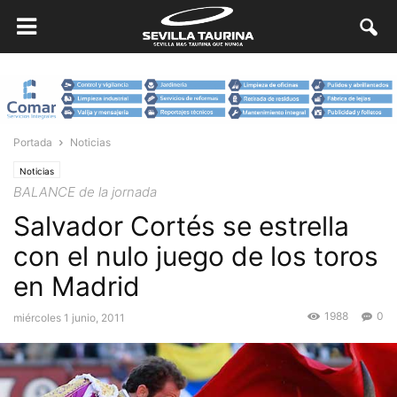
Portada
Noticias
Noticias
BALANCE de la jornada
Salvador Cortés se estrella
con el nulo juego de los toros
en Madrid
1988
0
miércoles 1 junio, 2011