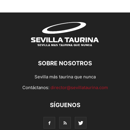
SOBRE NOSOTROS
Sevilla más taurina que nunca
Contáctanos:
director@sevillataurina.com
SÍGUENOS