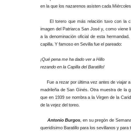
en la que los nazarenos asisten cada Miércoles 
El torero que más relación tuvo con la cofr
imagen del Patriarca San José y, como viene l
a la denominación oficial de esta hermandad
capilla. Y famoso en Sevilla fue el pareado:
¡Qué pena me ha dado ver a Hillo
rezando en la Capilla del Baratillo!
Fue a rezar por última vez antes de viajar a M
madrileña de San Ginés. Otra muestra de la g
que en 1939 se nombra a la Virgen de la Cari
de la vejez del toreo.
Antonio Burgos
, en su pregón de Semana 
queridísimo Baratillo para los sevillanos y pa