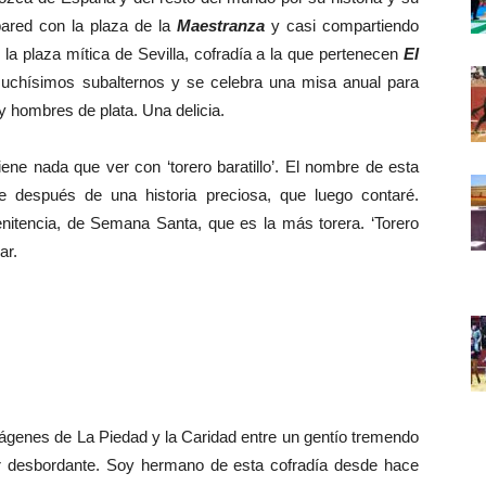
pared con la plaza de la
Maestranza
y casi compartiendo
la plaza mítica de Sevilla, cofradía a la que pertenecen
El
muchísimos subalternos y se celebra una misa anual para
 y hombres de plata. Una delicia.
ene nada que ver con ‘torero baratillo’. El nombre de esta
ne después de una historia preciosa, que luego contaré.
penitencia, de Semana Santa, que es la más torera. ‘Torero
ar.
ágenes de La Piedad y la Caridad entre un gentío tremendo
ar desbordante. Soy hermano de esta cofradía desde hace