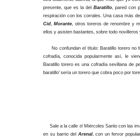
presente, que es la del
Baratillo
, pared con 
respiración con los corrales. Una casa más de 
Cid
,
Morante
, otros toreros de renombre y 
ellos y asisten bastantes, sobre todo novilleros
No confundan el título: Baratillo torero no ti
cofradía, conocida popularmente así, le vie
Baratillo torero es una cofradía sevillana de 
baratillo’ sería un torero que cobra poco por tore
Sale a la calle el Miércoles Santo con las im
en su barrio del
Arenal
, con un fervor popul