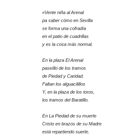
«Vente niña al Arenal
pa saber cómo en Sevilla
se forma una cofradía
en el patio de cuadrillas
y es la cosa más normal.
En la plaza El Arenal
paseíllo de los tramos
de Piedad y Caridad.
Faltan los alguacilillos
Y, en la plaza de los toros,
los tramos del Baratillo.
En La Piedad de su muerte
Cristo en brazos de su Madre
está repartiendo suerte.