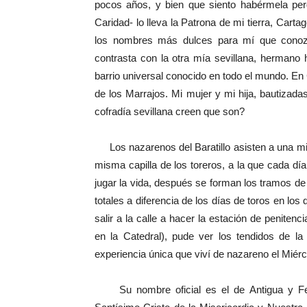
pocos años, y bien que siento habérmela perd
Caridad- lo lleva la Patrona de mi tierra, Cart
los nombres más dulces para mí que conozc
contrasta con la otra mía sevillana, hermano
barrio universal conocido en todo el mundo. E
de los Marrajos. Mi mujer y mi hija, bautiza
cofradía sevillana creen que son?
Los nazarenos del Baratillo asisten a una mis
misma capilla de los toreros, a la que cada día
jugar la vida, después se forman los tramos de 
totales a diferencia de los días de toros en los 
salir a la calle a hacer la estación de penitenc
en la Catedral), pude ver los tendidos de la
experiencia única que viví de nazareno el Mié
Su nombre oficial es el de Antigua y Fer