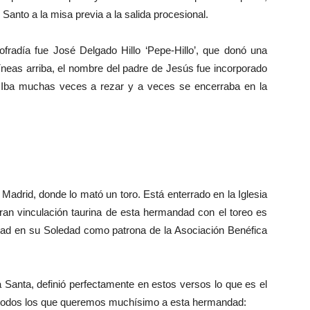
Santo a la misa previa a la salida procesional.
adía fue José Delgado Hillo ‘Pepe-Hillo’, que donó una
íneas arriba, el nombre del padre de Jesús fue incorporado
. Iba muchas veces a rezar y a veces se encerraba en la
adrid, donde lo mató un toro. Está enterrado en la Iglesia
ran vinculación taurina de esta hermandad con el toreo es
dad en su Soledad como patrona de la Asociación Benéfica
Santa, definió perfectamente en estos versos lo que es el
ra todos los que queremos muchísimo a esta hermandad: