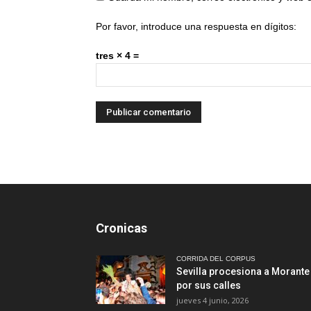
Por favor, introduce una respuesta en dígitos:
tres × 4 =
Cronicas
CORRIDA DEL CORPUS
Sevilla procesiona a Morante
por sus calles
jueves 4 junio, 2026