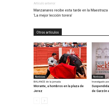
Artículo anterior
Manzanares recibe esta tarde en la Maestraza
‘La mejor lección torera’
Otros artículos
Noticias
Noticias
BALANCE de la jornada
Investigado por
Morante, a hombros en la plaza de
Suspendida 
Jerez
de Garzón 