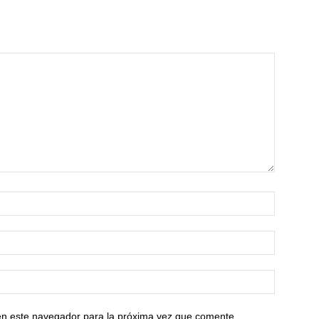
en este navegador para la próxima vez que comente.