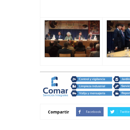
GALERÍA GRÁFICA
Compartir
Facebook
Twitte