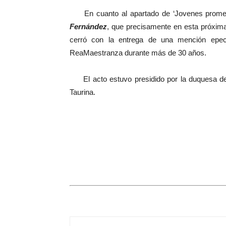
En cuanto al apartado de ‘Jovenes promesas’,
Fernández
, que precisamente en esta próxima
cerró con la entrega de una mención epe
ReaMaestranza durante más de 30 años.
El acto estuvo presidido por la duquesa de A
Taurina.