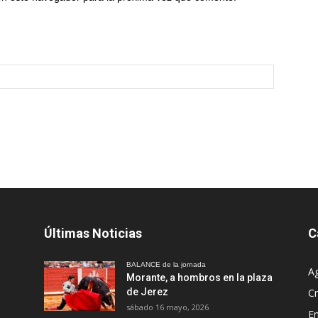
Últimas Noticias
C
BALANCE de la jornada
A
Morante, a hombros en la plaza
de Jerez
Cr
sábado 16 mayo, 2026
En