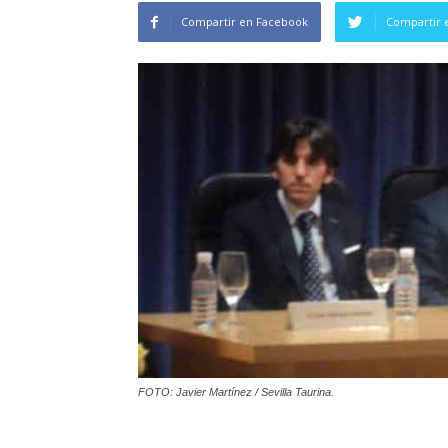
Compartir en Facebook
Compartir 
FOTO: Javier Martínez / Sevilla Taurina.