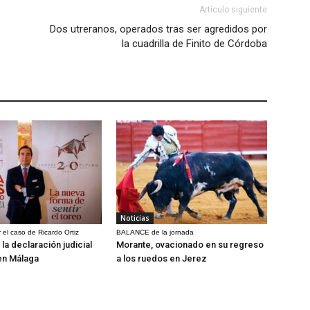
Artículo siguiente
Dos utreranos, operados tras ser agredidos por
la cuadrilla de Finito de Córdoba
Noticias
 el caso de Ricardo Ortiz
BALANCE de la jornada
la declaración judicial
Morante, ovacionado en su regreso
en Málaga
a los ruedos en Jerez