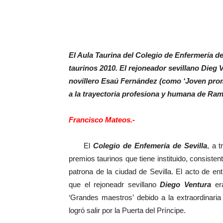
El Aula Taurina del Colegio de Enfermería de
taurinos 2010. El rejoneador sevillano Dieg 
novillero Esaú Fernández (como ‘Joven prom
a la trayectoria profesiona y humana de Ram
Francisco Mateos.-
El
Colegio de Enfemería de Sevilla
, a 
premios taurinos que tiene instituido, consiste
patrona de la ciudad de Sevilla. El acto de en
que el rejoneadr sevillano
Diego Ventura
era
‘Grandes maestros’ debido a la extraordinari
logró salir por la Puerta del Príncipe.