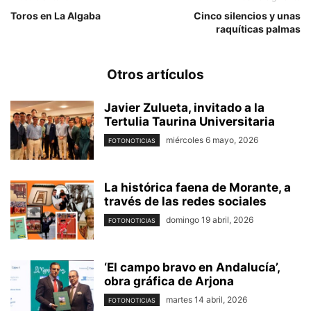
Toros en La Algaba
Cinco silencios y unas
raquíticas palmas
Otros artículos
Javier Zulueta, invitado a la
Tertulia Taurina Universitaria
miércoles 6 mayo, 2026
FOTONOTICIAS
La histórica faena de Morante, a
través de las redes sociales
domingo 19 abril, 2026
FOTONOTICIAS
‘El campo bravo en Andalucía’,
obra gráfica de Arjona
martes 14 abril, 2026
FOTONOTICIAS