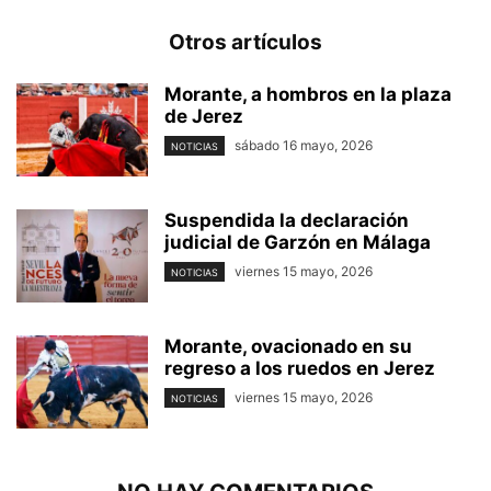
Otros artículos
Morante, a hombros en la plaza
de Jerez
sábado 16 mayo, 2026
NOTICIAS
Suspendida la declaración
judicial de Garzón en Málaga
viernes 15 mayo, 2026
NOTICIAS
Morante, ovacionado en su
regreso a los ruedos en Jerez
viernes 15 mayo, 2026
NOTICIAS