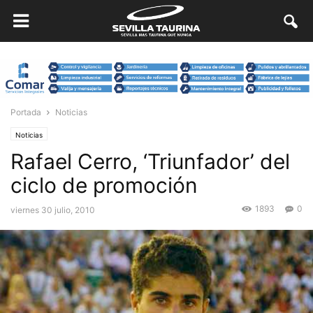
Portada
Noticias
Noticias
Rafael Cerro, ‘Triunfador’ del
ciclo de promoción
1893
0
viernes 30 julio, 2010