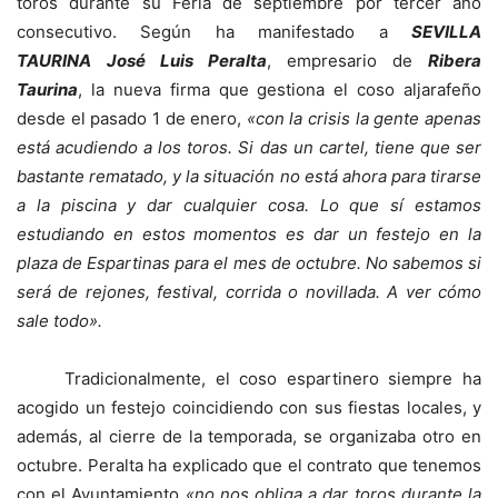
toros durante su Feria de septiembre por tercer año
consecutivo. Según ha manifestado a
SEVILLA
TAURINA
José Luis Peralta
, empresario de
Ribera
Taurina
, la nueva firma que gestiona el coso aljarafeño
desde el pasado 1 de enero,
«con la crisis la gente apenas
está acudiendo a los toros. Si das un cartel, tiene que ser
bastante rematado, y la situación no está ahora para tirarse
a la piscina y dar cualquier cosa. Lo que sí estamos
estudiando en estos momentos es dar un festejo en la
plaza de Espartinas para el mes de octubre. No sabemos si
será de rejones, festival, corrida o novillada. A ver cómo
sale todo».
Tradicionalmente, el coso espartinero siempre ha
acogido un festejo coincidiendo con sus fiestas locales, y
además, al cierre de la temporada, se organizaba otro en
octubre. Peralta ha explicado que el contrato que tenemos
con el Ayuntamiento
«no nos obliga a dar toros durante la