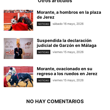
Otros artículos
Morante, a hombros en la plaza
de Jerez
sábado 16 mayo, 2026
NOTICIAS
Suspendida la declaración
judicial de Garzón en Málaga
viernes 15 mayo, 2026
NOTICIAS
Morante, ovacionado en su
regreso a los ruedos en Jerez
viernes 15 mayo, 2026
NOTICIAS
NO HAY COMENTARIOS