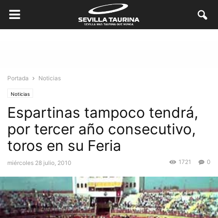
Portada
Noticias
Noticias
Espartinas tampoco tendrá,
por tercer año consecutivo,
toros en su Feria
1721
0
miércoles 28 julio, 2010