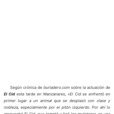
Según crónica de
burladero.com
sobre la actuación de
El Cid
esta tarde en Manzanares,
«El Cid se enfrentó en
primer lugar a un animal que se desplazó con clase y
nobleza, especialmente por el pitón izquierdo. Por ahí lo
aprovechó El Cid, que templó y ligó los muletazos en una