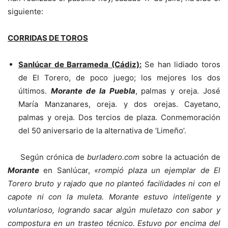
siguiente:
CORRIDAS DE TOROS
Sanlúcar de Barrameda (Cádiz):
Se han lidiado toros
de El Torero, de poco juego; los mejores los dos
últimos.
Morante de la Puebla
, palmas y oreja. José
María Manzanares, oreja. y dos orejas. Cayetano,
palmas y oreja. Dos tercios de plaza. Conmemoración
del 50 aniversario de la alternativa de ‘Limeño’.
Según crónica de
burladero.com
sobre la actuación de
Morante
en Sanlúcar,
«rompió plaza un ejemplar de El
Torero bruto y rajado que no planteó facilidades ni con el
capote ni con la muleta. Morante estuvo inteligente y
voluntarioso, logrando sacar algún muletazo con sabor y
compostura en un trasteo técnico. Estuvo por encima del