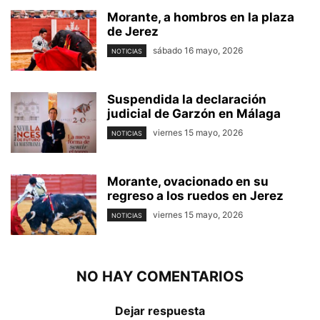
Morante, a hombros en la plaza
de Jerez
sábado 16 mayo, 2026
NOTICIAS
Suspendida la declaración
judicial de Garzón en Málaga
viernes 15 mayo, 2026
NOTICIAS
Morante, ovacionado en su
regreso a los ruedos en Jerez
viernes 15 mayo, 2026
NOTICIAS
NO HAY COMENTARIOS
Dejar respuesta