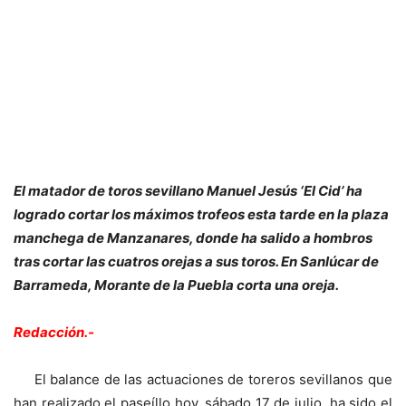
El matador de toros sevillano Manuel Jesús ‘El Cid’ ha
logrado cortar los máximos trofeos esta tarde en la plaza
manchega de Manzanares, donde ha salido a hombros
tras cortar las cuatros orejas a sus toros. En Sanlúcar de
Barrameda, Morante de la Puebla corta una oreja.
Redacción.-
El balance de las actuaciones de toreros sevillanos que
han realizado el paseíllo hoy, sábado 17 de julio, ha sido el