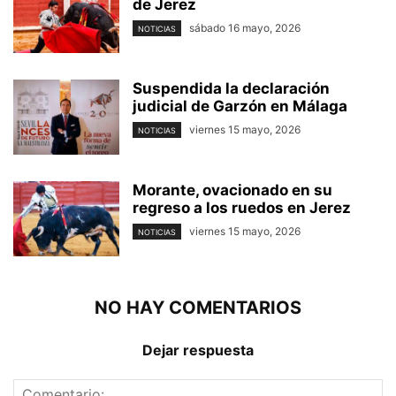
de Jerez
sábado 16 mayo, 2026
NOTICIAS
Suspendida la declaración
judicial de Garzón en Málaga
viernes 15 mayo, 2026
NOTICIAS
Morante, ovacionado en su
regreso a los ruedos en Jerez
viernes 15 mayo, 2026
NOTICIAS
NO HAY COMENTARIOS
Dejar respuesta