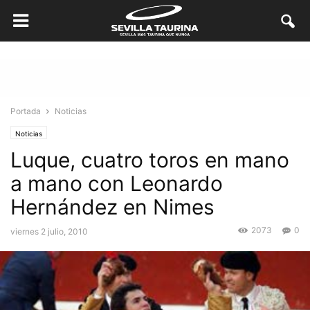
Portada
Noticias
Noticias
Luque, cuatro toros en mano
a mano con Leonardo
Hernández en Nimes
2073
0
viernes 2 julio, 2010