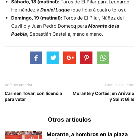
Sábado, 18 (matinal):
Toros de El Pilar para Leonardo
Hernández y
Daniel Luque
(que lidiará cuatro toros).
Domingo, 19 (matinal):
Toros de El Pilar, Núñez del
Cuvillo y Juan Pedro Domecq para
Morante de la
Puebla
, Sebastián Castella, mano a mano.
Artículo anterior
Artículo siguiente
Carmen Tovar, con licencia
Morante y Cortés, en Arévalo
para vetar
y Saint Gille
Otros artículos
Morante, a hombros en la plaza