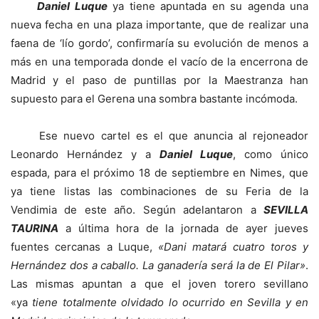
Daniel Luque
ya tiene apuntada en su agenda una
nueva fecha en una plaza importante, que de realizar una
faena de ‘lío gordo’, confirmaría su evolución de menos a
más en una temporada donde el vacío de la encerrona de
Madrid y el paso de puntillas por la Maestranza han
supuesto para el Gerena una sombra bastante incómoda.
Ese nuevo cartel es el que anuncia al rejoneador
Leonardo Hernández y a
Daniel Luque
, como único
espada, para el próximo 18 de septiembre en Nimes, que
ya tiene listas las combinaciones de su Feria de la
Vendimia de este año. Según adelantaron a
SEVILLA
TAURINA
a última hora de la jornada de ayer jueves
fuentes cercanas a Luque,
«Dani matará cuatro toros y
Hernández dos a caballo. La ganadería será la de El Pilar»
.
Las mismas apuntan a que el joven torero sevillano
«ya
tiene totalmente olvidado lo ocurrido en Sevilla y en