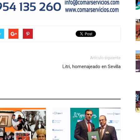
r
Artículo siguiente
Litri, homenajeado en Sevilla