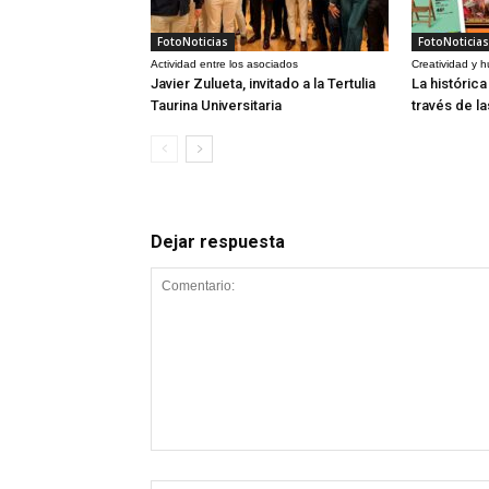
FotoNoticias
FotoNoticias
Actividad entre los asociados
Creatividad y 
Javier Zulueta, invitado a la Tertulia
La históric
Taurina Universitaria
través de l
Dejar respuesta