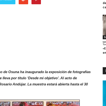
de
ca
E
MA
To
«E
en
eo de Osuna ha inaugurado la exposición de fotografías
lleva por título ‘Desde mi objetivo’. Al acto de
Rosario Andújar. La muestra estará abierta hasta el 30