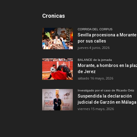
Cronicas
CORRIDA DEL CORPUS
Sevilla procesiona a Morante
por sus calles
jueves 4 junio, 2026
BALANCE de la jornada
Morante, a hombros en la pla
de Jerez
sábado 16 mayo, 2026
Investigado por el caso de Ricardo Ortiz
Suspendida la declaración
judicial de Garzón en Málaga
viernes 15 mayo, 2026