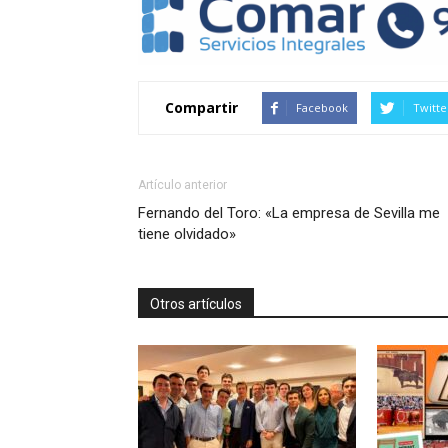
Compartir
Facebook
Twitte
Artículo anterior
Fernando del Toro: «La empresa de Sevilla me
tiene olvidado»
Otros artículos