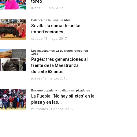
toreo
lunes 13 junio, 2022
Balance de la Feria de Abril
Sevilla, la suma de bellas
imperfecciones
sábado 13 mayo, 2017
Los maestrantes ya quisieron romper en
1956
Pagés: tres generaciones al
frente de la Maestranza
durante 83 años
jueves 19 marzo, 2015
Encierro popular y novillada sin picadores
La Puebla: ‘No hay billetes’ en la
plaza y en las...
miércoles 21 enero, 2015