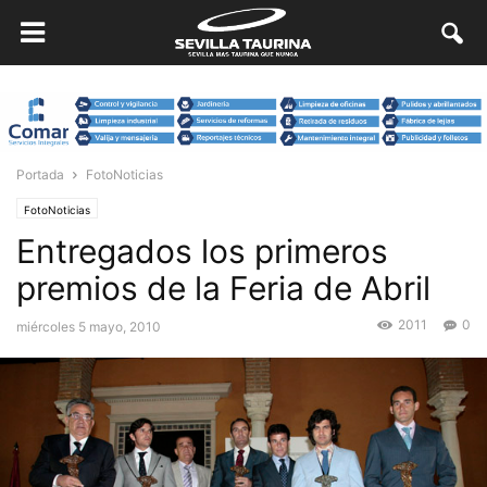
Portada
FotoNoticias
FotoNoticias
Entregados los primeros
premios de la Feria de Abril
2011
0
miércoles 5 mayo, 2010