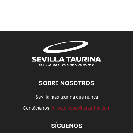
SOBRE NOSOTROS
Sevilla más taurina que nunca
Contáctanos:
director@sevillataurina.com
SÍGUENOS