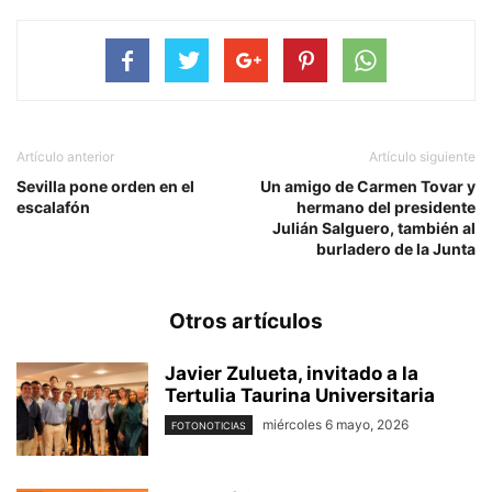
Artículo anterior
Artículo siguiente
Sevilla pone orden en el
Un amigo de Carmen Tovar y
escalafón
hermano del presidente
Julián Salguero, también al
burladero de la Junta
Otros artículos
Javier Zulueta, invitado a la
Tertulia Taurina Universitaria
miércoles 6 mayo, 2026
FOTONOTICIAS