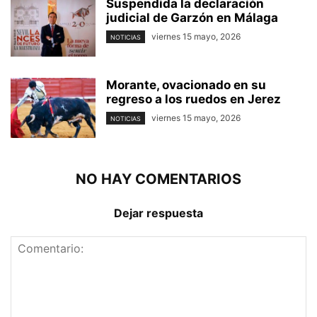
Suspendida la declaración
judicial de Garzón en Málaga
viernes 15 mayo, 2026
NOTICIAS
Morante, ovacionado en su
regreso a los ruedos en Jerez
viernes 15 mayo, 2026
NOTICIAS
NO HAY COMENTARIOS
Dejar respuesta