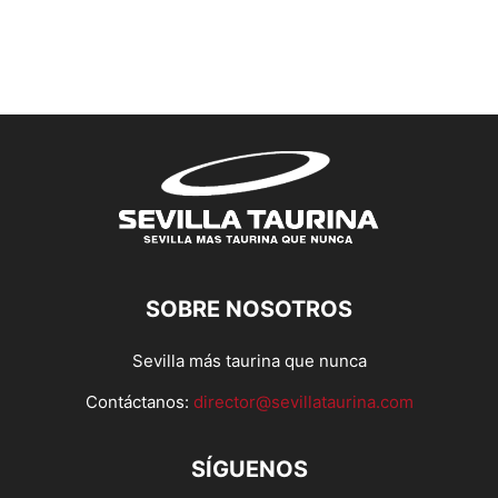
SOBRE NOSOTROS
Sevilla más taurina que nunca
Contáctanos:
director@sevillataurina.com
SÍGUENOS