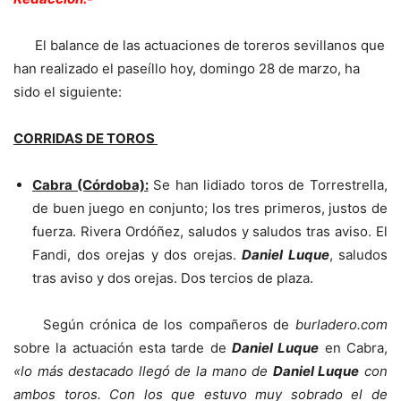
El balance de las actuaciones de toreros sevillanos que
han realizado el paseíllo hoy, domingo 28 de marzo, ha
sido el siguiente:
CORRIDAS DE TOROS
Cabra (Córdoba):
Se han lidiado toros de Torrestrella,
de buen juego en conjunto; los tres primeros, justos de
fuerza. Rivera Ordóñez, saludos y saludos tras aviso. El
Fandi, dos orejas y dos orejas.
Daniel Luque
, saludos
tras aviso y dos orejas. Dos tercios de plaza.
Según crónica de los compañeros de
burladero.com
sobre la actuación esta tarde de
Daniel Luque
en Cabra,
«lo más destacado llegó de la mano de
Daniel Luque
con
ambos toros. Con los que estuvo muy sobrado el de