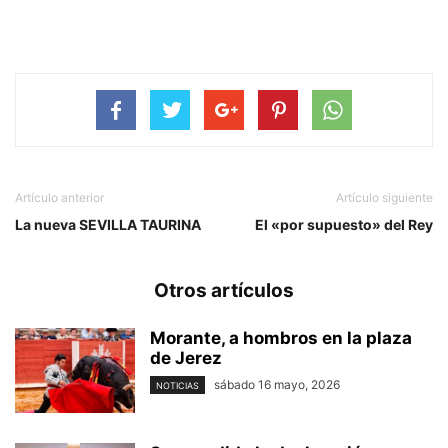
Artículo anterior
Artículo siguiente
La nueva SEVILLA TAURINA
El «por supuesto» del Rey
Otros artículos
Morante, a hombros en la plaza
de Jerez
sábado 16 mayo, 2026
NOTICIAS