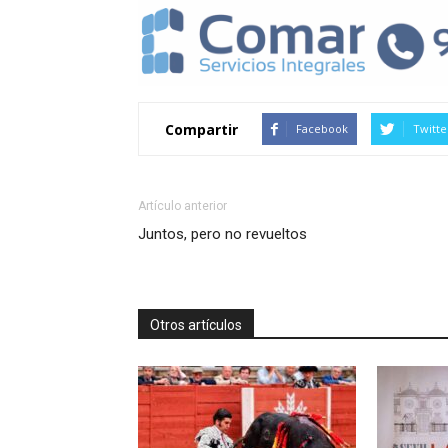
Compartir
Facebook
Twitte
Artículo anterior
Juntos, pero no revueltos
Otros artículos