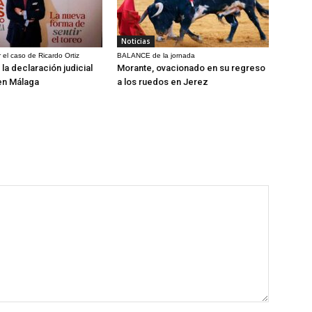
Noticias
 el caso de Ricardo Ortiz
BALANCE de la jornada
la declaración judicial
Morante, ovacionado en su regreso
en Málaga
a los ruedos en Jerez