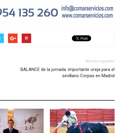
r
Artículo siguiente
BALANCE de la jornada: importante oreja para el
sevillano Corpas en Madrid