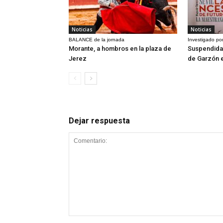
Noticias
Noticias
BALANCE de la jornada
Investigado por
Morante, a hombros en la plaza de
Suspendida 
Jerez
de Garzón 
Dejar respuesta