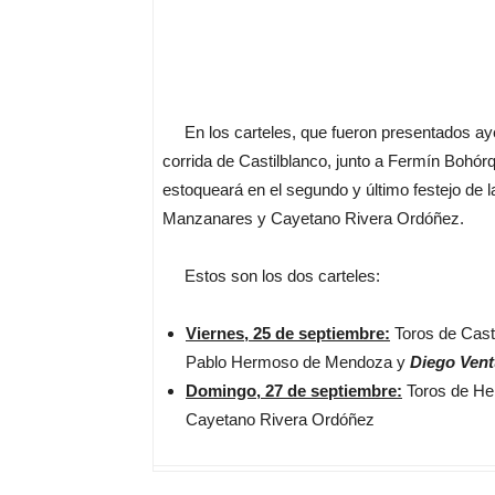
En los carteles, que fueron presentados ayer
corrida de Castilblanco, junto a Fermín Bohó
estoqueará en el segundo y último festejo de
Manzanares y Cayetano Rivera Ordóñez.
Estos son los dos carteles:
Viernes, 25 de septiembre:
Toros de Cast
Pablo Hermoso de Mendoza y
Diego Vent
Domingo, 27 de septiembre:
Toros de H
Cayetano Rivera Ordóñez