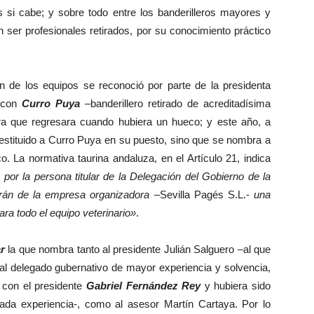
s si cabe; y sobre todo entre los banderilleros mayores y
n ser profesionales retirados, por su conocimiento práctico
 de los equipos se reconoció por parte de la presidenta
 con
Curro Puya
–banderillero retirado de acreditadísima
a que regresara cuando hubiera un hueco; y este año, a
estituido a Curro Puya en su puesto, sino que se nombra a
co. La normativa taurina andaluza, en el Artículo 21, indica
or la persona titular de la Delegación del Gobierno de la
irán de la empresa organizadora
–Sevilla Pagés S.L.-
una
ara todo el equipo veterinario»
.
r
la que nombra tanto al presidente Julián Salguero –al que
al delegado gubernativo de mayor experiencia y solvencia,
 con el presidente
Gabriel Fernández Rey
y hubiera sido
da experiencia-, como al asesor Martín Cartaya. Por lo