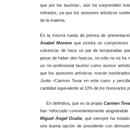
que por las taurinas-, aún ha sorprendido má
retirados, ya que los asesores artísticos suele
de la materia.
En la misma rueda de prensa de presentación
Anabel Moreno
que existía un compromiso
solvencia- de hace un par de temporadas par
pesar de haber dos huecos, no sólo no se ha r
un ‘no profesional taurino’ como asesor artísti
que los asesores artísticos
«serán nombrados p
Junta
–Carmen Tovar en este caso-
y percib
cantidad equivalente al 10% de los honorarios p
En definitiva, que es la propia
Carmen Tova
han ‘reforzado’ convenientemente asignándole 
Miguel Ángel Ocaña
, que siempre ha estado
una buena opción de presidente con demostra