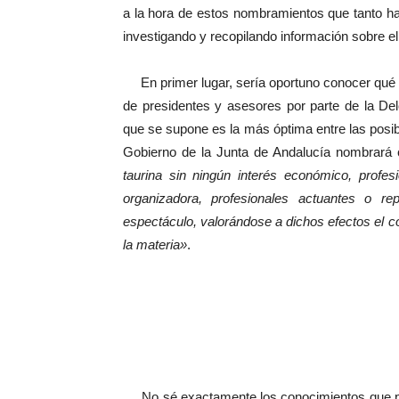
a la hora de estos nombramientos que tanto h
investigando y recopilando información sobre e
En primer lugar, sería oportuno conocer qué 
de presidentes y asesores por parte de la Dele
que se supone es la más óptima entre las posibl
Gobierno de la Junta de Andalucía nombrará
taurina sin ningún interés económico, prof
organizadora, profesionales actuantes o r
espectáculo, valorándose a dichos efectos el co
la materia»
.
No sé exactamente los conocimientos que pu