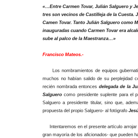
«…Entre Carmen Tovar, Julián Salguero y Je
tres son vecinos de Castilleja de la Cuesta. J
Camen Tovar. Tanto Julián Salguero como Mar
inauguradas cuando Carmen Tovar era alcal
sube al palco de la Maestranza…»
Francisco Mateos.-
Los nombramientos de equipos gubernati
muchos no habían salido de su perplejidad c
recién nombrada entonces
delegada de la Ju
Salguero
como presidente suplente para el p
Salguero a presidente titular, sino que, ad
propuesta del propio Salguero- al fotógrafo
Jesú
Intentaremos en el presente artículo arrojar
gran mayoría de los aficionados- que pueden h