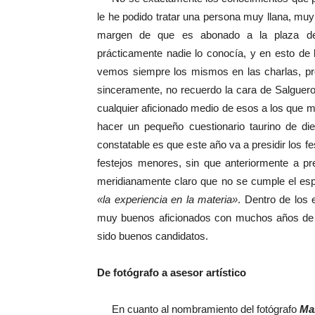
le he podido tratar una persona muy llana, mu
margen de que es abonado a la plaza 
prácticamente nadie lo conocía, y en esto de
vemos siempre los mismos en las charlas, pre
sinceramente, no recuerdo la cara de Salguero 
cualquier aficionado medio de esos a los que me
hacer un pequeño cuestionario taurino de die
constatable es que este año va a presidir los f
festejos menores, sin que anteriormente a pr
meridianamente claro que no se cumple el esp
«la experiencia en la materia»
. Dentro de los 
muy buenos aficionados con muchos años de e
sido buenos candidatos.
De fotógrafo a asesor artístico
En cuanto al nombramiento del fotógrafo
Ma