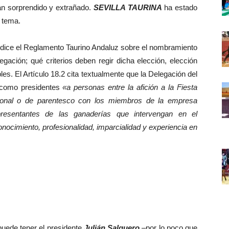
an sorprendido y extrañado.
SEVILLA TAURINA
ha estado
l tema.
dice el Reglamento Taurino Andaluz sobre el nombramiento
gación; qué criterios deben regir dicha elección, elección
es. El Artículo 18.2 cita textualmente que la Delegación del
 como presidentes
«a personas entre la afición a la Fiesta
esional o de parentesco con los miembros de la empresa
epresentantes de las ganaderías que intervengan en el
nocimiento, profesionalidad, imparcialidad y experiencia en
ede tener el presidente
Julián Salguero
–por lo poco que