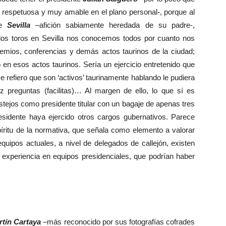
y respetuosa y muy amable en el plano personal-, porque al
de
Sevilla
–afición sabiamente heredada de su padre-,
 los toros en Sevilla nos conocemos todos por cuanto nos
mios, conferencias y demás actos taurinos de la ciudad;
en esos actos taurinos. Sería un ejercicio entretenido que
 refiero que son ‘activos’ taurinamente hablando le pudiera
z preguntas (facilitas)… Al margen de ello, lo que sí es
estejos como presidente titular con un bagaje de apenas tres
esidente haya ejercido otros cargos gubernativos. Parece
íritu de la normativa, que señala como elemento a valorar
equipos actuales, a nivel de delegados de callejón, existen
xperiencia en equipos presidenciales, que podrían haber
rtín Cartaya
–más reconocido por sus fotografías cofrades