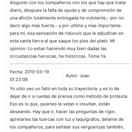
disgusto con los compañeros con los que hay que tratar
diario, despues la falta de ayuda y de comprensión de
una afición totalmente entregada he indolente,- por no
decir algo mas fuerte,- y por ultimo y mas importante
para mi, esa sensación de riduculo que le adjudican en
esta santa tierra al que saque los pies del plato. Mi
opinion: Lo estan haciendo muy bien dadas las
circustancias heroicas, he historicas. Toma Ya
Fecha: 2010-03-19
Autor: Juan
01:23:08
Yo sólo veo un fallo en toda su trayectoria, y es lo de
dejar de ir a ruedas de prensa como método de protesta.
Eso es lo que, quienes le vetan o insultan, están
deseando. Hay que ir, hacer las preguntas de rigor,
apretarles las tuercas con luz y taquígrafos, delante de
los compañeros, para señalar sus vergüenzas también,