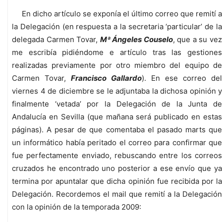
En dicho artículo se exponía el último correo que remití a
la Delegación (en respuesta a la secretaria ‘particular’ de la
delegada Carmen Tovar,
Mª Ángeles Couselo
, que a su ve
me escribía pidiéndome e artículo tras las gestiones
realizadas previamente por otro miembro del equipo de
Carmen Tovar,
Francisco Gallardo
). En ese correo del
viernes 4 de diciembre se le adjuntaba la dichosa opinión y
finalmente ‘vetada’ por la Delegación de la Junta de
Andalucía en Sevilla (que mañana será publicado en estas
páginas). A pesar de que comentaba el pasado marts que
un informático había peritado el correo para confirmar que
fue perfectamente enviado, rebuscando entre los correos
cruzados he encontrado uno posterior a ese envío que ya
termina por apuntalar que dicha opinión fue recibida por la
Delegación. Recordemos el mail que remití a la Delegación
con la opinión de la temporada 2009: