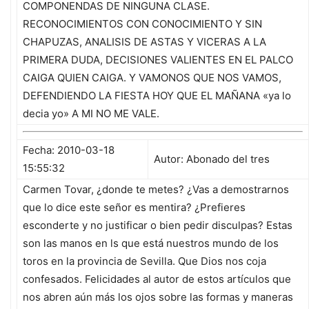
COMPONENDAS DE NINGUNA CLASE.
RECONOCIMIENTOS CON CONOCIMIENTO Y SIN
CHAPUZAS, ANALISIS DE ASTAS Y VICERAS A LA
PRIMERA DUDA, DECISIONES VALIENTES EN EL PALCO
CAIGA QUIEN CAIGA. Y VAMONOS QUE NOS VAMOS,
DEFENDIENDO LA FIESTA HOY QUE EL MAÑANA «ya lo
decia yo» A MI NO ME VALE.
Fecha: 2010-03-18
Autor: Abonado del tres
15:55:32
Carmen Tovar, ¿donde te metes? ¿Vas a demostrarnos
que lo dice este señor es mentira? ¿Prefieres
esconderte y no justificar o bien pedir disculpas? Estas
son las manos en ls que está nuestros mundo de los
toros en la provincia de Sevilla. Que Dios nos coja
confesados. Felicidades al autor de estos artículos que
nos abren aún más los ojos sobre las formas y maneras