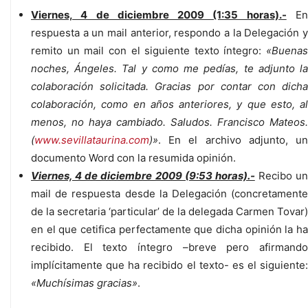
Viernes, 4 de diciembre 2009 (1:35 horas).-
E
respuesta a un mail anterior, respondo a la Delegación y
remito un mail con el siguiente texto íntegro:
«Buenas
noches, Ángeles. Tal y como me pedías, te adjunto la
colaboración solicitada. Gracias por contar con dicha
colaboración, como en años anteriores, y que esto, al
menos, no haya cambiado. Saludos. Francisco Mateos.
(
www.sevillataurina.com
)»
. En el archivo adjunto, un
documento Word con la resumida opinión.
Viernes, 4 de diciembre 2009 (9:53 horas).-
Recibo un
mail de respuesta desde la Delegación (concretamente
de la secretaria ‘particular’ de la delegada Carmen Tovar)
en el que cetifica perfectamente que dicha opinión la ha
recibido. El texto íntegro –breve pero afirmando
implícitamente que ha recibido el texto- es el siguiente:
«Muchísimas gracias»
.