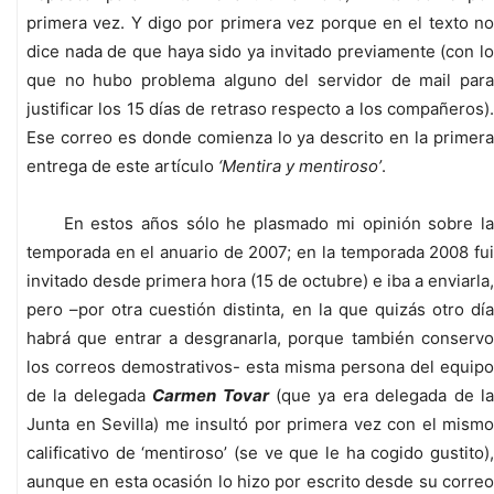
primera vez. Y digo por primera vez porque en el texto no
dice nada de que haya sido ya invitado previamente (con lo
que no hubo problema alguno del servidor de mail para
justificar los 15 días de retraso respecto a los compañeros).
Ese correo es donde comienza lo ya descrito en la primera
entrega de este artículo
‘Mentira y mentiroso’
.
En estos años sólo he plasmado mi opinión sobre la
temporada en el anuario de 2007; en la temporada 2008 fui
invitado desde primera hora (15 de octubre) e iba a enviarla,
pero –por otra cuestión distinta, en la que quizás otro día
habrá que entrar a desgranarla, porque también conservo
los correos demostrativos- esta misma persona del equipo
de la delegada
Carmen Tovar
(que ya era delegada de l
Junta en Sevilla) me insultó por primera vez con el mismo
calificativo de ‘mentiroso’ (se ve que le ha cogido gustito),
aunque en esta ocasión lo hizo por escrito desde su correo