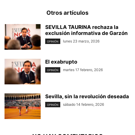
Otros artículos
SEVILLA TAURINA rechaza la
exclusión informativa de Garzón
lunes 23 marzo, 2026
OPINIÓN
El exabrupto
martes 17 febrero, 2026
OPINIÓN
Sevilla, sin la revolución deseada
sábado 14 febrero, 2026
OPINIÓN