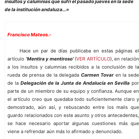
insultos y calumnias que sufrí el pasado jueves en la sede
de la institución andaluza…»
Francisco Mateos.-
Hace un par de días publicaba en estas páginas el
artículo
‘Mentira y mentiroso’
(
VER ARTÍCULO
), en relació
a los insultos y calumnias recibidos a la conclusión de la
rueda de prensa de la delegada
Carmen Tovar
en la sed
de la
Delegación de la Junta de Andalucía en Sevilla
por
parte de un miembro de su equipo y confianza. Aunque en
el artículo creo que quedaba todo suficientemente claro y
demostrado, aún así, y rebuscando entre los mails que
guardo relacionados con este asunto y otros antecedentes,
se hace necesario aportar algunas cuestiones más que
viene a refrendar aún más lo afirmado y denunciado.