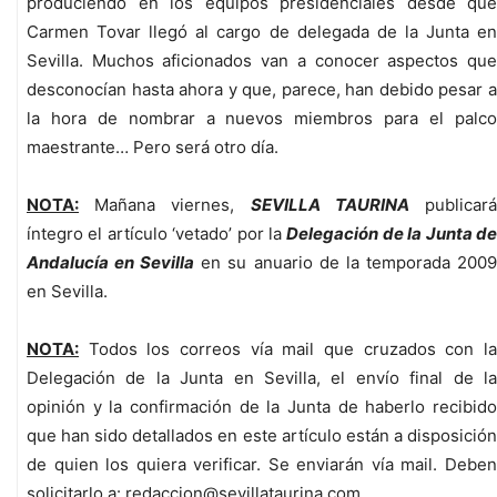
produciendo en los equipos presidenciales desde que
Carmen Tovar llegó al cargo de delegada de la Junta en
Sevilla. Muchos aficionados van a conocer aspectos que
desconocían hasta ahora y que, parece, han debido pesar a
la hora de nombrar a nuevos miembros para el palco
maestrante… Pero será otro día.
NOTA:
Mañana viernes,
SEVILLA TAURINA
publicar
íntegro el artículo ‘vetado’ por la
Delegación de la Junta d
Andalucía en Sevilla
en su anuario de la temporada 200
en Sevilla.
NOTA:
Todos los correos vía mail que cruzados con la
Delegación de la Junta en Sevilla, el envío final de la
opinión y la confirmación de la Junta de haberlo recibido
que han sido detallados en este artículo están a disposición
de quien los quiera verificar. Se enviarán vía mail. Deben
solicitarlo a: redaccion@sevillataurina.com