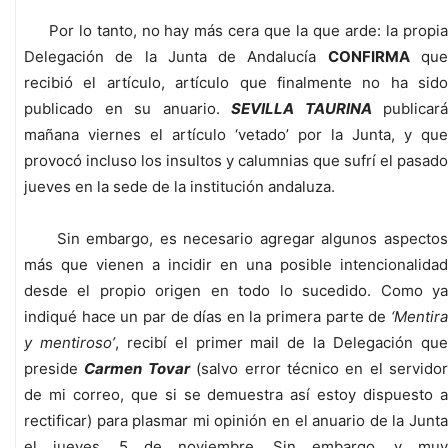
Por lo tanto, no hay más cera que la que arde: la propia
Delegación de la Junta de Andalucía
CONFIRMA
qu
recibió el artículo, artículo que finalmente no ha sido
publicado en su anuario.
SEVILLA TAURINA
publicará
mañana viernes el artículo ‘vetado’ por la Junta, y que
provocó incluso los insultos y calumnias que sufrí el pasado
jueves en la sede de la institución andaluza.
Sin embargo, es necesario agregar algunos aspectos
más que vienen a incidir en una posible intencionalidad
desde el propio origen en todo lo sucedido. Como ya
indiqué hace un par de días en la primera parte de
‘Mentira
y mentiroso’
, recibí el primer mail de la Delegación qu
preside
Carmen Tovar
(salvo error técnico en el servidor
de mi correo, que si se demuestra así estoy dispuesto a
rectificar) para plasmar mi opinión en el anuario de la Junta
el jueves, 5 de noviembre. Sin embargo, y muy