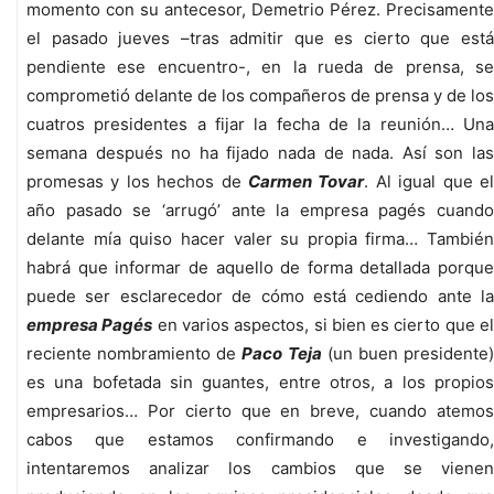
momento con su antecesor, Demetrio Pérez. Precisamente
el pasado jueves –tras admitir que es cierto que está
pendiente ese encuentro-, en la rueda de prensa, se
comprometió delante de los compañeros de prensa y de los
cuatros presidentes a fijar la fecha de la reunión… Una
semana después no ha fijado nada de nada. Así son las
promesas y los hechos de
Carmen Tovar
. Al igual que e
año pasado se ‘arrugó’ ante la empresa pagés cuando
delante mía quiso hacer valer su propia firma… También
habrá que informar de aquello de forma detallada porque
puede ser esclarecedor de cómo está cediendo ante la
empresa Pagés
en varios aspectos, si bien es cierto que e
reciente nombramiento de
Paco Teja
(un buen presidente
es una bofetada sin guantes, entre otros, a los propios
empresarios… Por cierto que en breve, cuando atemos
cabos que estamos confirmando e investigando,
intentaremos analizar los cambios que se vienen