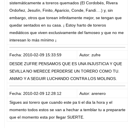
sistemáticamente a toreros quemados (El Cordobés, Rivera
Ordoñez, Jesulín, Finito, Aparicio, Conde, Fandi….) y, sin
embargo, otros que torean infinitamente mejor, se tengan que
quedar sentados en su casa. ¡ Estoy harto de toreros
mediáticos que viven exclusivamente del famoseo y que no me
interesan lo más mínimo ¡
Fecha: 2010-02-09 15:33:59
Autor: zufre
DESDE ZUFRE PENSAMOS QUE ES UNA INJUSTICIA Y QUE
SEVILLA NO MERECE PERDERSE UN TORERO COMO TU.
ANIMO Y A SEGUIR LUCHANDO CONTRA LOS MOLINOS.
Fecha: 2010-02-09 12:28:12
Autor: arenero
Sigues asi torero que cuando este pa ti el dia la hora y el
momento todos estos se van a hechar a temblar tu a prepararte
que el momento esta por llegar SUERTE.