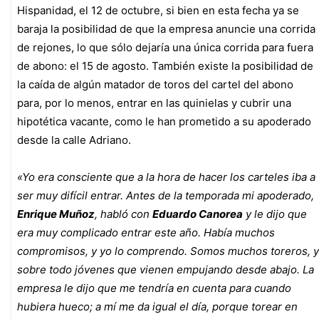
Hispanidad, el 12 de octubre, si bien en esta fecha ya se
baraja la posibilidad de que la empresa anuncie una corrida
de rejones, lo que sólo dejaría una única corrida para fuera
de abono: el 15 de agosto. También existe la posibilidad de
la caída de algún matador de toros del cartel del abono
para, por lo menos, entrar en las quinielas y cubrir una
hipotética vacante, como le han prometido a su apoderado
desde la calle Adriano.
«Yo era consciente que a la hora de hacer los carteles iba a
ser muy difícil entrar. Antes de la temporada mi apoderado,
Enrique Muñoz
, habló con
Eduardo Canorea
y le dijo que
era muy complicado entrar este año. Había muchos
compromisos, y yo lo comprendo. Somos muchos toreros, y
sobre todo jóvenes que vienen empujando desde abajo. La
empresa le dijo que me tendría en cuenta para cuando
hubiera hueco; a mí me da igual el día, porque torear en