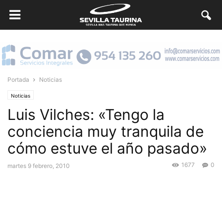
Portada
Noticias
Noticias
Luis Vilches: «Tengo la
conciencia muy tranquila de
cómo estuve el año pasado»
1677
0
martes 9 febrero, 2010