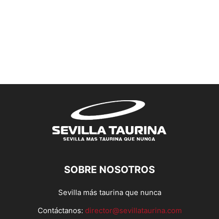
SOBRE NOSOTROS
Sevilla más taurina que nunca
Contáctanos:
director@sevillataurina.com