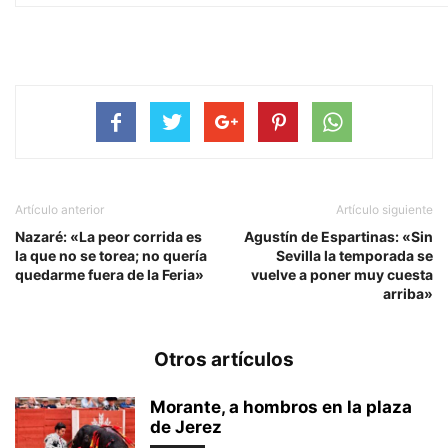
Artículo anterior
Artículo siguiente
Nazaré: «La peor corrida es
Agustín de Espartinas: «Sin
la que no se torea; no quería
Sevilla la temporada se
quedarme fuera de la Feria»
vuelve a poner muy cuesta
arriba»
Otros artículos
Morante, a hombros en la plaza
de Jerez