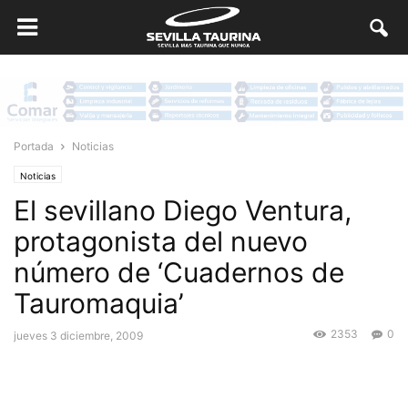
Portada
Noticias
Noticias
El sevillano Diego Ventura,
protagonista del nuevo
número de ‘Cuadernos de
Tauromaquia’
2353
0
jueves 3 diciembre, 2009