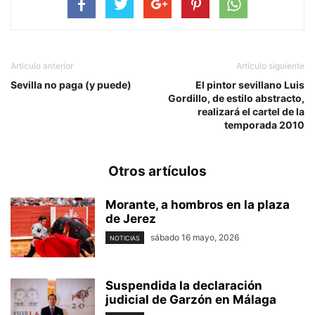
Artículo anterior
Artículo siguiente
Sevilla no paga (y puede)
El pintor sevillano Luis
Gordillo, de estilo abstracto,
realizará el cartel de la
temporada 2010
Otros artículos
Morante, a hombros en la plaza
de Jerez
sábado 16 mayo, 2026
NOTICIAS
Suspendida la declaración
judicial de Garzón en Málaga