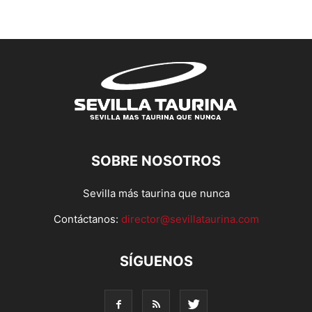
SOBRE NOSOTROS
Sevilla más taurina que nunca
Contáctanos:
director@sevillataurina.com
SÍGUENOS