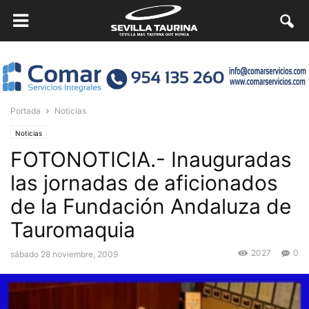
Portada
Noticias
Noticias
FOTONOTICIA.- Inauguradas
las jornadas de aficionados
de la Fundación Andaluza de
Tauromaquia
2027
0
sábado 28 noviembre, 2009