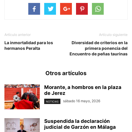
Artículo anterior
Artículo siguiente
La inmortalidad para los
Diversidad de criterios en la
hermanos Peralta
primera ponencia del
Encuentro de peñas taurinas
Otros artículos
Morante, a hombros en la plaza
de Jerez
sábado 16 mayo, 2026
NOTICIAS
Suspendida la declaración
judicial de Garzón en Málaga