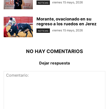
viernes 15 mayo, 2026
NOTICIAS
Morante, ovacionado en su
regreso a los ruedos en Jerez
viernes 15 mayo, 2026
NOTICIAS
NO HAY COMENTARIOS
Dejar respuesta