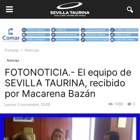
Portada
Noticias
Noticias
FOTONOTICIA.- El equipo de
SEVILLA TAURINA, recibido
por Macarena Bazán
1668
0
jueves 5 noviembre, 2009