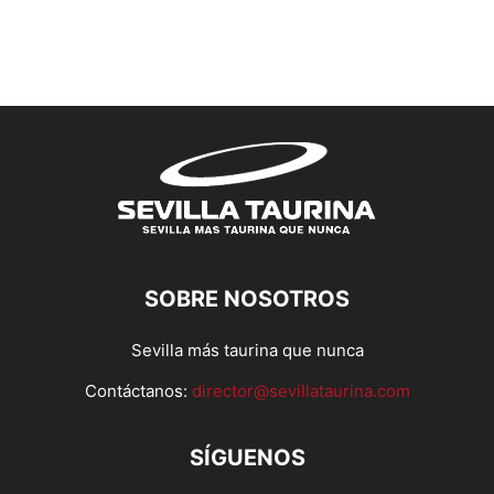
SOBRE NOSOTROS
Sevilla más taurina que nunca
Contáctanos:
director@sevillataurina.com
SÍGUENOS