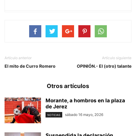
Artículo anterior
Artículo siguiente
El mito de Curro Romero
OPINIÓN.- El (otro) talante
Otros artículos
Morante, a hombros en la plaza
de Jerez
sábado 16 mayo, 2026
NOTICIAS
Suspendida la declaración