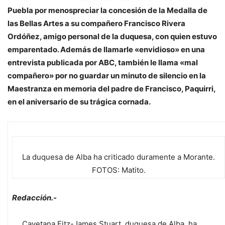
Puebla por menospreciar la concesión de la Medalla de
las Bellas Artes a su compañero Francisco Rivera
Ordóñez, amigo personal de la duquesa, con quien estuvo
emparentado. Además de llamarle «envidioso» en una
entrevista publicada por ABC, también le llama «mal
compañero» por no guardar un minuto de silencio en la
Maestranza en memoria del padre de Francisco, Paquirri,
en el aniversario de su trágica cornada.
La duquesa de Alba ha criticado duramente a Morante.
FOTOS: Matito.
Redacción.-
Cayetana Fitz-James Stuart, duquesa de Alba, ha