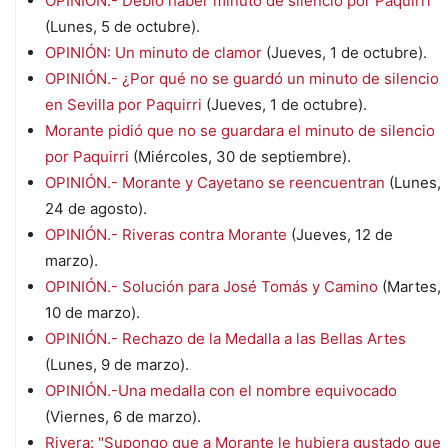
OPINIÓN.- Debió haber minuto de silencio por Paquirri
(Lunes, 5 de octubre).
OPINIÓN: Un minuto de clamor
(Jueves, 1 de octubre).
OPINIÓN.- ¿Por qué no se guardó un minuto de silencio
en Sevilla por Paquirri
(Jueves, 1 de octubre).
Morante pidió que no se guardara el minuto de silencio
por Paquirri
(Miércoles, 30 de septiembre).
OPINIÓN.- Morante y Cayetano se reencuentran
(Lunes,
24 de agosto).
OPINIÓN.- Riveras contra Morante
(Jueves, 12 de
marzo).
OPINIÓN.- Solución para José Tomás y Camino
(Martes,
10 de marzo).
OPINIÓN.- Rechazo de la Medalla a las Bellas Artes
(Lunes, 9 de marzo).
OPINIÓN.-Una medalla con el nombre equivocado
(Viernes, 6 de marzo).
Rivera: "Supongo que a Morante le hubiera gustado que