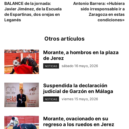
BALANCE de la jornada:
Antonio Barrera: «Hubiera
Javier Jiménez, de la Escuela
sido irresponsable ir a
de Espartinas, dos orejas en
Zaragoza en estas
Leganés
condiciones»
Otros artículos
Morante, a hombros en la plaza
de Jerez
sábado 16 mayo, 2026
NOTICIAS
Suspendida la declaración
judicial de Garzón en Málaga
viernes 15 mayo, 2026
NOTICIAS
Morante, ovacionado en su
regreso a los ruedos en Jerez