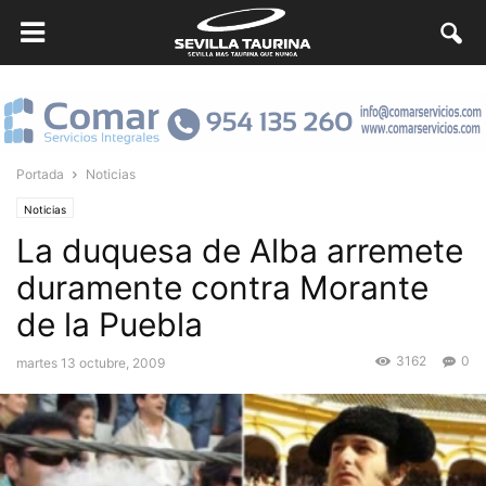
Portada
Noticias
Noticias
La duquesa de Alba arremete
duramente contra Morante
de la Puebla
3162
0
martes 13 octubre, 2009