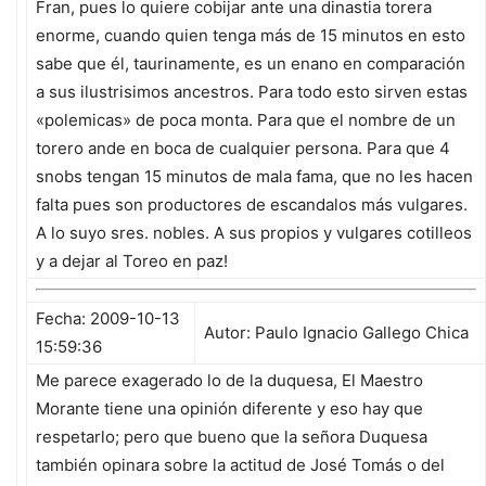
Fran, pues lo quiere cobijar ante una dinastia torera
enorme, cuando quien tenga más de 15 minutos en esto
sabe que él, taurinamente, es un enano en comparación
a sus ilustrisimos ancestros. Para todo esto sirven estas
«polemicas» de poca monta. Para que el nombre de un
torero ande en boca de cualquier persona. Para que 4
snobs tengan 15 minutos de mala fama, que no les hacen
falta pues son productores de escandalos más vulgares.
A lo suyo sres. nobles. A sus propios y vulgares cotilleos
y a dejar al Toreo en paz!
Fecha: 2009-10-13
Autor: Paulo Ignacio Gallego Chica
15:59:36
Me parece exagerado lo de la duquesa, El Maestro
Morante tiene una opinión diferente y eso hay que
respetarlo; pero que bueno que la señora Duquesa
también opinara sobre la actitud de José Tomás o del