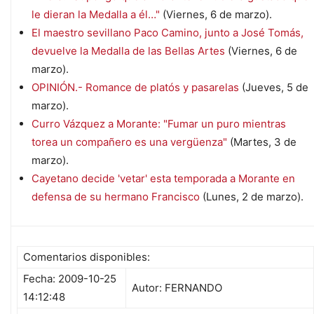
le dieran la Medalla a él…"
(Viernes, 6 de marzo).
El maestro sevillano Paco Camino, junto a José Tomás,
devuelve la Medalla de las Bellas Artes
(Viernes, 6 de
marzo).
OPINIÓN.- Romance de platós y pasarelas
(Jueves, 5 de
marzo).
Curro Vázquez a Morante: "Fumar un puro mientras
torea un compañero es una vergüenza"
(Martes, 3 de
marzo).
Cayetano decide 'vetar' esta temporada a Morante en
defensa de su hermano Francisco
(Lunes, 2 de marzo).
Comentarios disponibles:
Fecha: 2009-10-25
Autor: FERNANDO
14:12:48