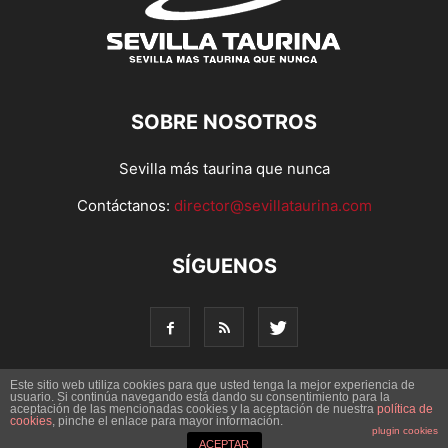
SOBRE NOSOTROS
Sevilla más taurina que nunca
Contáctanos:
director@sevillataurina.com
SÍGUENOS
Este sitio web utiliza cookies para que usted tenga la mejor experiencia de
usuario. Si continúa navegando está dando su consentimiento para la
© Copyright 2016 - Sevilla Taurina. Todos los derechos
aceptación de las mencionadas cookies y la aceptación de nuestra
política de
cookies
, pinche el enlace para mayor información.
reservados | Desarrollado por
Codetia
plugin cookies
ACEPTAR