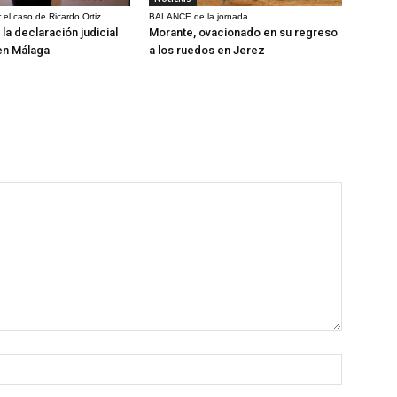
 el caso de Ricardo Ortiz
BALANCE de la jornada
la declaración judicial
Morante, ovacionado en su regreso
en Málaga
a los ruedos en Jerez