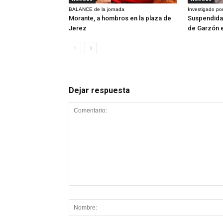
BALANCE de la jornada
Investigado por
Morante, a hombros en la plaza de
Suspendida 
Jerez
de Garzón 
Dejar respuesta