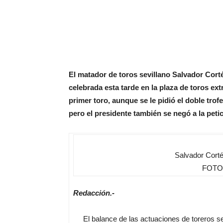
El matador de toros sevillano Salvador Corté
celebrada esta tarde en la plaza de toros ex
primer toro, aunque se le pidió el doble trof
pero el presidente también se negó a la petic
Salvador Corté
FOTO: 
Redacción.-
El balance de las actuaciones de toreros sevi