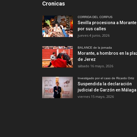
Cronicas
CORRIDA DEL CORPUS
Sevilla procesiona a Morante
por sus calles
jueves 4 junio, 2026
BALANCE de la jornada
Morante, a hombros en la pla
de Jerez
sábado 16 mayo, 2026
Investigado por el caso de Ricardo Ortiz
Suspendida la declaración
judicial de Garzón en Málaga
viernes 15 mayo, 2026