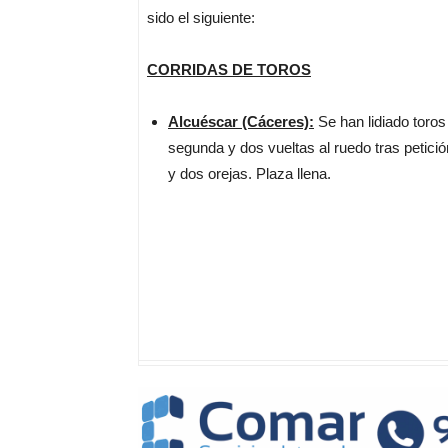
sido el siguiente:
CORRIDAS DE TOROS
Alcuéscar (Cáceres):
Se han lidiado toro
segunda y dos vueltas al ruedo tras petición
y dos orejas. Plaza llena.