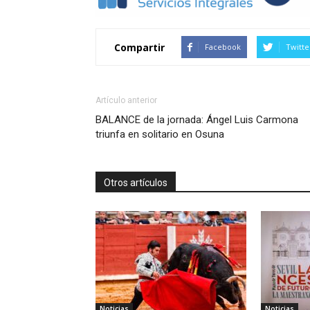
Compartir
Facebook
Twitte
Artículo anterior
BALANCE de la jornada: Ángel Luis Carmona
triunfa en solitario en Osuna
Otros artículos
Noticias
Noticias