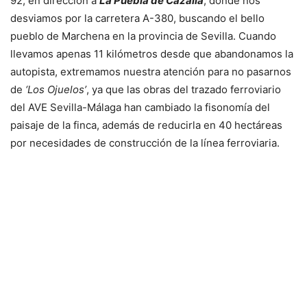
92, en dirección a
La Puebla de Cazalla
, donde nos
desviamos por la carretera A-380, buscando el bello
pueblo de Marchena en la provincia de Sevilla. Cuando
llevamos apenas 11 kilómetros desde que abandonamos la
autopista, extremamos nuestra atención para no pasarnos
de
‘Los Ojuelos’
, ya que las obras del trazado ferroviario
del AVE Sevilla-Málaga han cambiado la fisonomía del
paisaje de la finca, además de reducirla en 40 hectáreas
por necesidades de construcción de la línea ferroviaria.