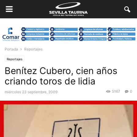
Portada
Reportajes
Reportajes
Benítez Cubero, cien años
criando toros de lidia
5167
0
miércoles 23 septiembre, 2009