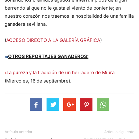
berrendo al que no le gusta el viento de poniente; en
nuestro corazón nos traemos la hospitalidad de una familia
ganadera sevillana.
(
ACCESO DIRECTO A LA GALERÍA GRÁFICA
)
OTROS REPORTAJES GANADEROS:
m
La pureza y la tradición de un herradero de Miura
a
(Miércoles, 16 de septiembre).
Artículo anterior
Artículo siguiente