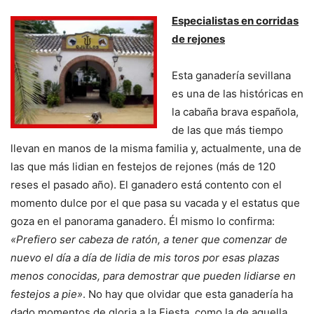
Especialistas en corridas
de rejones
Esta ganadería sevillana
es una de las históricas en
la cabaña brava española,
de las que más tiempo
llevan en manos de la misma familia y, actualmente, una de
las que más lidian en festejos de rejones (más de 120
reses el pasado año). El ganadero está contento con el
momento dulce por el que pasa su vacada y el estatus que
goza en el panorama ganadero. Él mismo lo confirma:
«Prefiero ser cabeza de ratón, a tener que comenzar de
nuevo el día a día de lidia de mis toros por esas plazas
menos conocidas, para demostrar que pueden lidiarse en
festejos a pie»
. No hay que olvidar que esta ganadería ha
dado momentos de gloria a la Fiesta, como la de aquella