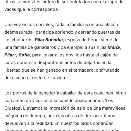
otros sementales, antes de ser enlotados con el grupo de
vacas que le corresponda.
Una vez en los corrales, toda la familia -con una afición
desmesurada- participa abriendo y cerrando puertas de
los chiqueros.
Pilar Buendía
, esposa de Pepe, viene de
una familia de ganaderos y da ejemplo a sus hijas
María
,
Pilar
y
Sofía
, para llevar a los novillos hasta el cajón de
curas donde se despuntarán antes de dejarlos en la
libertad que se han ganado en el tentadero, disfrutando
del campo el resto de su vida.
Los potros de la ganadería caballar de esta casa, nos miran
con atención y curiosidad cuando abandonamos ‘Los
Ojuelos’. Llevamos la impresión de salir de una maravillosa
máquina del tiempo, pero las obras del ferrocarril nos
devuelven a la realidad. En nuestros oídos continúan
sonando los bramidos agudos e interrumpidos de algún