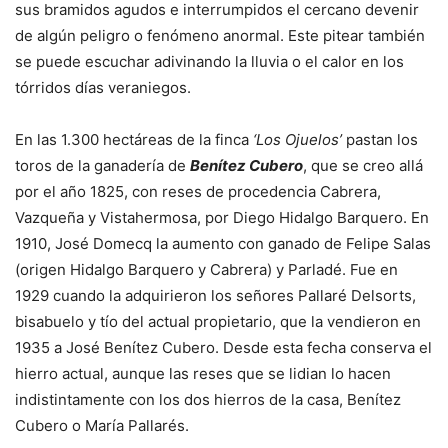
sus bramidos agudos e interrumpidos el cercano devenir
de algún peligro o fenómeno anormal. Este pitear también
se puede escuchar adivinando la lluvia o el calor en los
tórridos días veraniegos.
En las 1.300 hectáreas de la finca
‘Los Ojuelos’
pastan los
toros de la ganadería de
Benítez Cubero
, que se creo allá
por el año 1825, con reses de procedencia Cabrera,
Vazqueña y Vistahermosa, por Diego Hidalgo Barquero. En
1910, José Domecq la aumento con ganado de Felipe Salas
(origen Hidalgo Barquero y Cabrera) y Parladé. Fue en
1929 cuando la adquirieron los señores Pallaré Delsorts,
bisabuelo y tío del actual propietario, que la vendieron en
1935 a José Benítez Cubero. Desde esta fecha conserva el
hierro actual, aunque las reses que se lidian lo hacen
indistintamente con los dos hierros de la casa, Benítez
Cubero o María Pallarés.