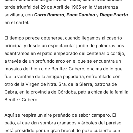
tarde triunfal del 29 de Abril de 1965 en la Maestranza
sevillana, con
Curro Romero
,
Paco Camino
y
Diego Puerta
en el cartel.
El tiempo parece detenerse, cuando llegamos al caserío
principal y desde un espectacular jardín de palmeras nos
adentramos en el patio empedrado del centenario cortijo,
a través de un profundo arco en el que se encuentra un
mosaico del hierro de Benítez Cubero, encima de lo que
fue la ventana de la antigua pagaduría, enfrontilado con
otro de la Virgen de Ntra. Sra. de la Sierra, patrona de
Cabra, en la provincia de Córdoba, patria chica de la familia
Benítez Cubero.
Aquí se respira un aire preñado de sabor campero. El
patio, al que dan sombra granados y árboles del paraíso,
está presidido por un gran brocal de pozo cubierto con