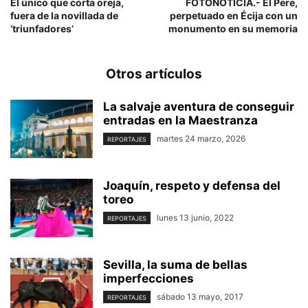
El único que corta oreja,
FOTONOTICIA.- El Pere,
fuera de la novillada de
perpetuado en Écija con un
‘triunfadores’
monumento en su memoria
Otros artículos
La salvaje aventura de conseguir
entradas en la Maestranza
martes 24 marzo, 2026
REPORTAJES
Joaquín, respeto y defensa del
toreo
lunes 13 junio, 2022
REPORTAJES
Sevilla, la suma de bellas
imperfecciones
sábado 13 mayo, 2017
REPORTAJES