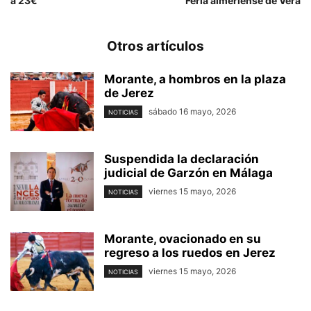
a 23€
Feria almeriense de Vera
Otros artículos
Morante, a hombros en la plaza
de Jerez
sábado 16 mayo, 2026
NOTICIAS
Suspendida la declaración
judicial de Garzón en Málaga
viernes 15 mayo, 2026
NOTICIAS
Morante, ovacionado en su
regreso a los ruedos en Jerez
viernes 15 mayo, 2026
NOTICIAS