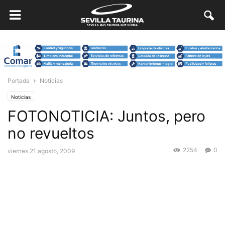
Portada
Noticias
Noticias
FOTONOTICIA: Juntos, pero
no revueltos
2254
0
viernes 21 agosto, 2009