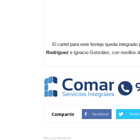
El cartel para este festejo queda integrado p
Rodríguez
e Ignacio González, con novillos d
Compartir
Facebook
Twitte
Artículo anterior