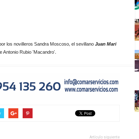
or los novilleros Sandra Moscoso, el sevillano
Juan Mari
e Antonio Rubio 'Macandro'.
r
Artículo siguiente