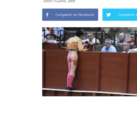
lunes 15 junio, 2009
Compartir en Facebook
Compartir 