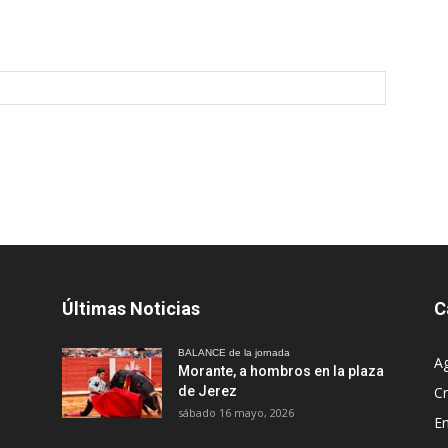
Últimas Noticias
C
BALANCE de la jornada
A
Morante, a hombros en la plaza
de Jerez
Cr
sábado 16 mayo, 2026
En