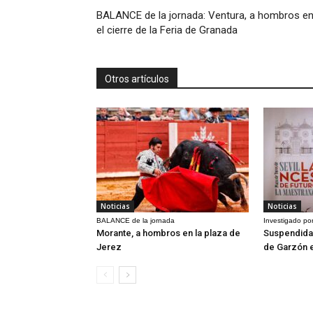
BALANCE de la jornada: Ventura, a hombros e
el cierre de la Feria de Granada
Otros artículos
Noticias
Noticias
BALANCE de la jornada
Investigado por
Morante, a hombros en la plaza de
Suspendida 
Jerez
de Garzón 