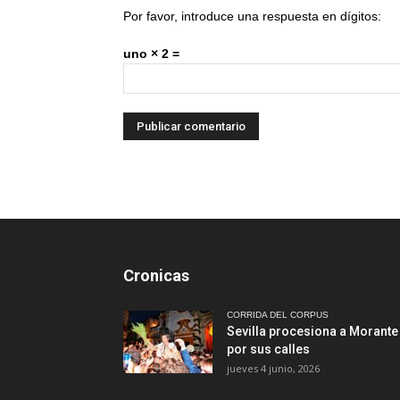
Por favor, introduce una respuesta en dígitos:
uno × 2 =
Cronicas
CORRIDA DEL CORPUS
Sevilla procesiona a Morante
por sus calles
jueves 4 junio, 2026