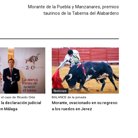
n
Morante de la Puebla y Manzanares, premios
taurinos de la Taberna del Alabardero
Noticias
 el caso de Ricardo Ortiz
BALANCE de la jornada
la declaración judicial
Morante, ovacionado en su regreso
en Málaga
a los ruedos en Jerez