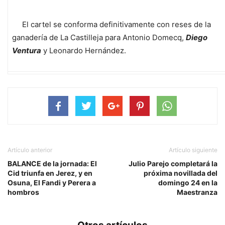
El cartel se conforma definitivamente con reses de la
ganadería de La Castilleja para Antonio Domecq,
Diego
Ventura
y Leonardo Hernández.
Artículo anterior
Artículo siguiente
BALANCE de la jornada: El
Julio Parejo completará la
Cid triunfa en Jerez, y en
próxima novillada del
Osuna, El Fandi y Perera a
domingo 24 en la
hombros
Maestranza