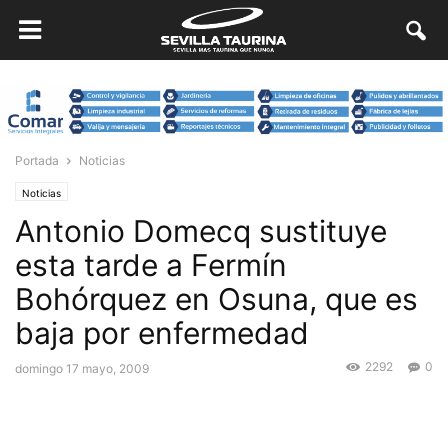
Portada
Noticias
Noticias
Antonio Domecq sustituye
esta tarde a Fermín
Bohórquez en Osuna, que es
baja por enfermedad
2292
0
domingo 17 mayo, 2009