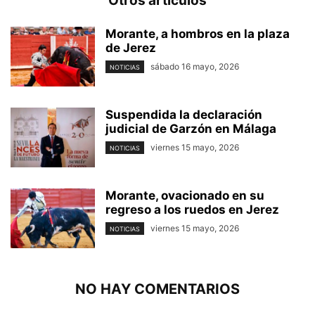
Otros artículos
Morante, a hombros en la plaza
de Jerez
sábado 16 mayo, 2026
NOTICIAS
Suspendida la declaración
judicial de Garzón en Málaga
viernes 15 mayo, 2026
NOTICIAS
Morante, ovacionado en su
regreso a los ruedos en Jerez
viernes 15 mayo, 2026
NOTICIAS
NO HAY COMENTARIOS