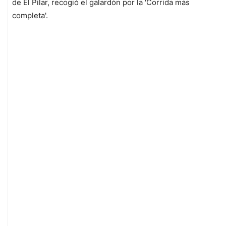
de El Pilar, recogió el galardón por la 'Corrida más
completa'.