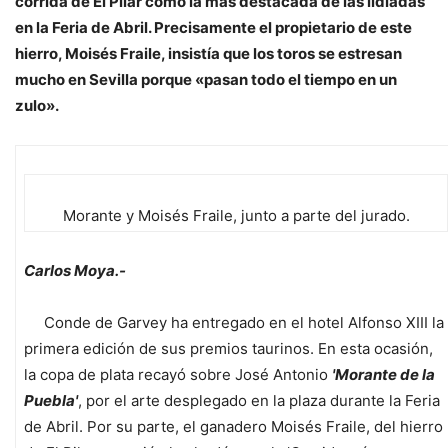
corrida de El Pilar como la más destacada de las lidiadas
en la Feria de Abril. Precisamente el propietario de este
hierro, Moisés Fraile, insistía que los toros se estresan
mucho en Sevilla porque «pasan todo el tiempo en un
zulo».
Morante y Moisés Fraile, junto a parte del jurado.
Carlos Moya.-
Conde de Garvey ha entregado en el hotel Alfonso XIII la
primera edición de sus premios taurinos. En esta ocasión,
la copa de plata recayó sobre José Antonio
'Morante de la
Puebla'
, por el arte desplegado en la plaza durante la Feria
de Abril. Por su parte, el ganadero Moisés Fraile, del hierro