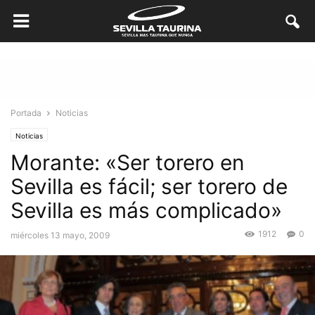
Portada
Noticias
Noticias
Morante: «Ser torero en
Sevilla es fácil; ser torero de
Sevilla es más complicado»
1912
0
miércoles 13 mayo, 2009