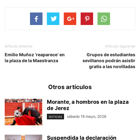
Artículo anterior
Artículo siguiente
Emilio Muñoz ‘reaparece’ en
Grupos de estudiantes
la plaza de la Maestranza
sevillanos podrán asistir
gratis a las novilladas
Otros artículos
Morante, a hombros en la plaza
de Jerez
sábado 16 mayo, 2026
NOTICIAS
Suspendida la declaración