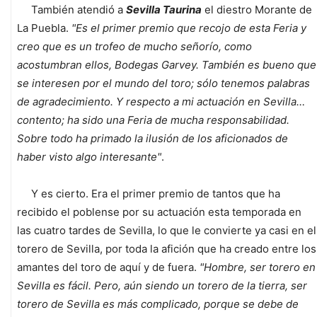
También atendió a
Sevilla Taurina
el diestro Morante de
La Puebla.
"Es el primer premio que recojo de esta Feria y
creo que es un trofeo de mucho señorío, como
acostumbran ellos, Bodegas Garvey. También es bueno que
se interesen por el mundo del toro; sólo tenemos palabras
de agradecimiento. Y respecto a mi actuación en Sevilla…
contento; ha sido una Feria de mucha responsabilidad.
Sobre todo ha primado la ilusión de los aficionados de
haber visto algo interesante"
.
Y es cierto. Era el primer premio de tantos que ha
recibido el poblense por su actuación esta temporada en
las cuatro tardes de Sevilla, lo que le convierte ya casi en el
torero de Sevilla, por toda la afición que ha creado entre los
amantes del toro de aquí y de fuera.
"Hombre, ser torero en
Sevilla es fácil. Pero, aún siendo un torero de la tierra, ser
torero de Sevilla es más complicado, porque se debe de