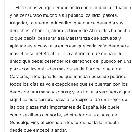
Hace años vengo denunciando con claridad la situación
y he censurado mucho a su público, callado, pasota,
tragador, tolerante, educadito, que nunca defendía sus
derechos. Ahora sí, ahora la Unión de Abonados ha hecho
lo que debía: censurar a la Maestranza que aprueba y
aplaude este caos; a la empresa que cada caño degenera
más el coso del Baratillo; a la autoridad que no hace lo
único que debe: defender los derechos del público en una
plaza con las entradas más caras de Europa, que diría
Carabias; a los ganaderos que mandan pescado podrido
todos los días salvo excepciones que se cuentan con los
dedos de una mano y sobran; y, en fin, a la vergüenza que
significa esta carrera hacia el precipicio, de una –ojo- de
las dos plazas más importantes de España. Me duele
como sevillano consorte, admirador de la ciudad del
Guadalquivir y aficionado a los toros hasta la médula
desde que empecé a andar.