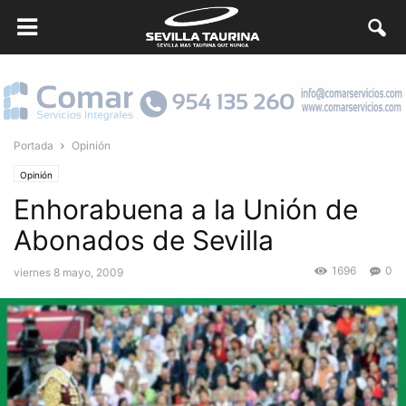
Portada
Opinión
Opinión
Enhorabuena a la Unión de
Abonados de Sevilla
1696
0
viernes 8 mayo, 2009