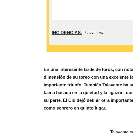
INCIDENCIAS:
Plaza llena.
En una interesante tarde de toros, con nota
dimensión de su toreo con una excelente fa
importante triunfo. También Talavante ha s
faena basada en la quietud y la ligazón, q
su parte, El Cid dejó definir otra importante
como sobrero en quinto lugar.
Talavante pa