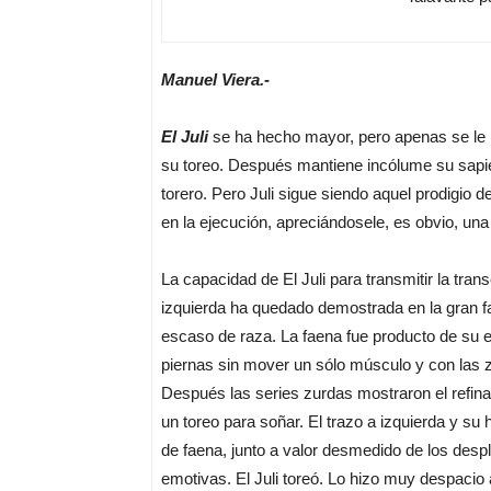
Manuel Viera.-
El Juli
se ha hecho mayor, pero apenas se le no
su toreo. Después mantiene incólume su sapienc
torero. Pero Juli sigue siendo aquel prodigio d
en la ejecución, apreciándosele, es obvio, u
La capacidad de El Juli para transmitir la tra
izquierda ha quedado demostrada en la gran f
escaso de raza. La faena fue producto de su
piernas sin mover un sólo músculo y con las zap
Después las series zurdas mostraron el refinam
un toreo para soñar. El trazo a izquierda y su
de faena, junto a valor desmedido de los des
emotivas. El Juli toreó. Lo hizo muy despacio