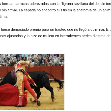
 formas barrocas aderezadas con la filigrana sevillana del detalle tor
sin firmar. La espada no encontró el sitio en la anatomía de un anim
tima.
zá fuese demasiado premio para un trasteo que no llegó a culminar. El J
nas ajustadas y lo hizo de muleta en intermitentes series diestras de