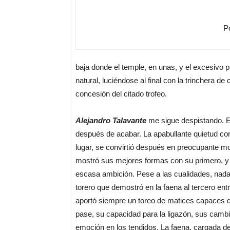
Po
baja donde el temple, en unas, y el excesivo p
natural, luciéndose al final con la trinchera d
concesión del citado trofeo.
Alejandro Talavante
me sigue despistando. Er
después de acabar. La apabullante quietud con l
lugar, se convirtió después en preocupante m
mostró sus mejores formas con su primero, y
escasa ambición. Pese a las cualidades, nada
torero que demostró en la faena al tercero entr
aportó siempre un toreo de matices capaces de
pase, su capacidad para la ligazón, sus cambi
emoción en los tendidos. La faena, cargada de