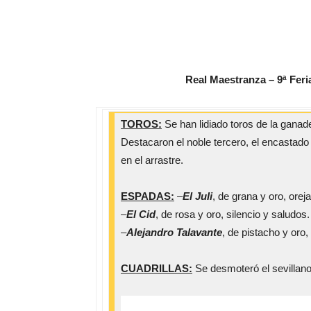
Real Maestranza – 9ª Feria
TOROS:
Se han lidiado toros de la ganad
Destacaron el noble tercero, el encastado
en el arrastre.
ESPADAS:
–
El Juli
, de grana y oro, oreja
–
El Cid
, de rosa y oro, silencio y saludos.
–
Alejandro Talavante
, de pistacho y oro,
CUADRILLAS:
Se desmoteró el sevillan