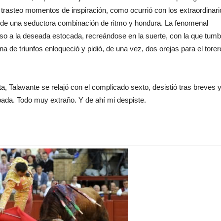
trasteo momentos de inspiración, como ocurrió con los extraordinari
de una seductora combinación de ritmo y hondura. La fenomenal
paso a la deseada estocada, recreándose en la suerte, con la que tumb
 de triunfos enloqueció y pidió, de una vez, dos orejas para el torer
ta, Talavante se relajó con el complicado sexto, desistió tras breves 
pada. Todo muy extraño. Y de ahí mi despiste.