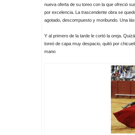
nueva oferta de su toreo con la que ofreció sus
por excelencia. La trascendente obra se quedó 
agotado, descompuesto y moribundo. Una lás
Y al primero de la tarde le cortó la oreja. Qui
toreó de capa muy despacio, quitó por chicueli
mano