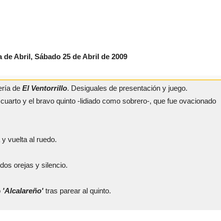
 de Abril, Sábado 25 de Abril de 2009
ería de
El Ventorrillo
. Desiguales de presentación y juego.
 cuarto y el bravo quinto -lidiado como sobrero-, que fue ovacionado
 y vuelta al ruedo.
 dos orejas y silencio.
o
'Alcalareño'
tras parear al quinto.