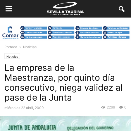
Portada
Noticias
Noticias
La empresa de la
Maestranza, por quinto día
consecutivo, niega validez al
pase de la Junta
2266
0
miércoles 22 abril, 2009