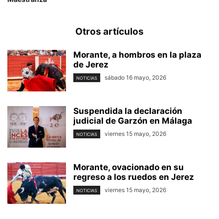
Otros artículos
Morante, a hombros en la plaza
de Jerez
sábado 16 mayo, 2026
NOTICIAS
Suspendida la declaración
judicial de Garzón en Málaga
viernes 15 mayo, 2026
NOTICIAS
Morante, ovacionado en su
regreso a los ruedos en Jerez
viernes 15 mayo, 2026
NOTICIAS