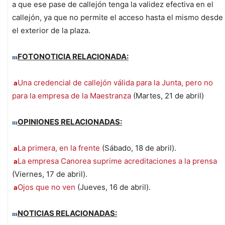
a que ese pase de callejón tenga la validez efectiva en el
callejón, ya que no permite el acceso hasta el mismo desde
el exterior de la plaza.
FOTONOTICIA RELACIONADA:
m
Una credencial de callejón válida para la Junta, pero no
a
para la empresa de la Maestranza
(Martes, 21 de abril)
OPINIONES RELACIONADAS:
m
La primera, en la frente
(Sábado, 18 de abril).
a
La empresa Canorea suprime acreditaciones a la prensa
a
(Viernes, 17 de abril).
Ojos que no ven
(Jueves, 16 de abril).
a
NOTICIAS RELACIONADAS:
m