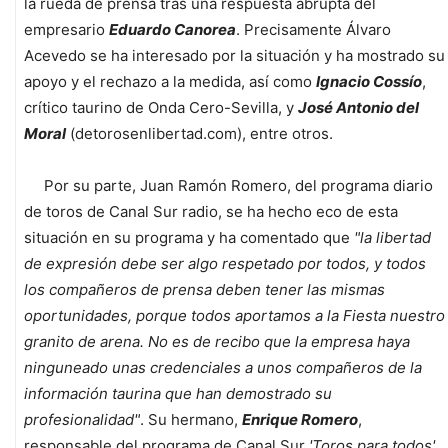
la rueda de prensa tras una respuesta abrupta del
empresario
Eduardo Canorea
. Precisamente Álvaro
Acevedo se ha interesado por la situación y ha mostrado su
apoyo y el rechazo a la medida, así como
Ignacio Cossío
,
crítico taurino de Onda Cero-Sevilla, y
José Antonio del
Moral
(detorosenlibertad.com), entre otros.
Por su parte, Juan Ramón Romero, del programa diario
de toros de Canal Sur radio, se ha hecho eco de esta
situación en su programa y ha comentado que
"la libertad
de expresión debe ser algo respetado por todos, y todos
los compañeros de prensa deben tener las mismas
oportunidades, porque todos aportamos a la Fiesta nuestro
granito de arena. No es de recibo que la empresa haya
ninguneado unas credenciales a unos compañeros de la
información taurina que han demostrado su
profesionalidad"
. Su hermano,
Enrique Romero
,
responsable del programa de Canal Sur
'Toros para todos'
,