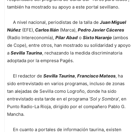
también ha mostrado su apoyo a este portal sevillano.
A nivel nacional, periodistas de la talla de
Juan Miguel
Núñez
(EFE),
Carlos Ilián
(Marca),
Pedro Javier Cáceres
(Radio Intereconomía),
Pilar Abad
o
Sixto Naranjo
(ambos
de Cope), entre otros, han mostrado su solidaridad y apoyo
a
Sevilla Taurina
, rechazando la medida discriminatoria
adoptada por la empresa Pagés.
El redactor de
Sevilla Taurina
,
Francisco Mateos
, ha
sido entrevistado en varios programas, incluso de zonas
tan alejadas de Sevilla como Logroño, donde ha sido
entrevistado esta tarde en el programa
'Sol y Sombra'
, en
Punto Radio-La Rioja, dirigido por el compañero Pablo G.
Mancha.
En cuanto a portales de información taurina, existen