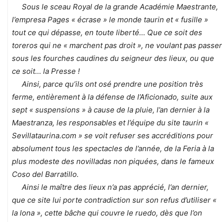
Sous le sceau Royal de la grande Académie Maestrante,
l’empresa Pages « écrase » le monde taurin et « fusille »
tout ce qui dépasse, en toute liberté… Que ce soit des
toreros qui ne « marchent pas droit », ne voulant pas passer
sous les fourches caudines du seigneur des lieux, ou que
ce soit… la Presse !
Ainsi, parce qu’ils ont osé prendre une position très
ferme, entièrement à la défense de l’Aficionado, suite aux
sept « suspensions » à cause de la pluie, l’an dernier à la
Maestranza, les responsables et l’équipe du site taurin «
Sevillataurina.com » se voit refuser ses accréditions pour
absolument tous les spectacles de l’année, de la Feria à la
plus modeste des novilladas non piquées, dans le fameux
Coso del Barratillo.
Ainsi le maître des lieux n’a pas apprécié, l’an dernier,
que ce site lui porte contradiction sur son refus d’utiliser «
la lona », cette bâche qui couvre le ruedo, dès que l’on