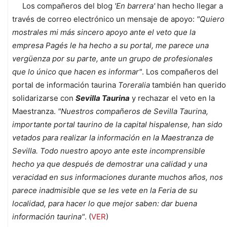
Los compañeros del blog
'En barrera'
han hecho llegar a
través de correo electrónico un mensaje de apoyo:
"Quiero
mostrales mi más sincero apoyo ante el veto que la
empresa Pagés le ha hecho a su portal, me parece una
vergüenza por su parte, ante un grupo de profesionales
que lo único que hacen es informar"
. Los compañeros del
portal de información taurina
Toreralia
también han querido
solidarizarse con
Sevilla Taurina
y rechazar el veto en la
Maestranza.
"Nuestros compañeros de Sevilla Taurina,
importante portal taurino de la capital hispalense, han sido
vetados para realizar la información en la Maestranza de
Sevilla. Todo nuestro apoyo ante este incomprensible
hecho ya que después de demostrar una calidad y una
veracidad en sus informaciones durante muchos años, nos
parece inadmisible que se les vete en la Feria de su
localidad, para hacer lo que mejor saben: dar buena
información taurina"
. (
VER
)