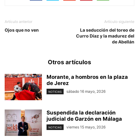
Artículo anterior
Artículo siguiente
Ojos que no ven
La seducción del toreo de
Curro Díaz y la madurez del
de Abellán
Otros artículos
Morante, a hombros en la plaza
de Jerez
sábado 16 mayo, 2026
NOTICIAS
Suspendida la declaración
judicial de Garzón en Málaga
viernes 15 mayo, 2026
NOTICIAS