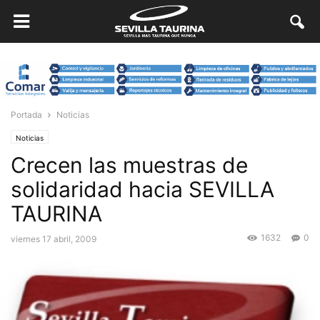
Portada
Noticias
Noticias
Crecen las muestras de
solidaridad hacia SEVILLA
TAURINA
1632
0
viernes 17 abril, 2009