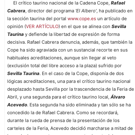
El crítico taurino nacional de la Cadena Cope,
Rafael
Cabrera
, director del programa
'El Albero'
, ha publicado en
la sección taurina del portal
www.cope.es
un artículo de
opinión (
VER ARTÍCULO
) en el que se alinea con
Sevilla
Taurina
y defiende la libertad de expresión de forma
decisiva. Rafael Cabrera denuncia, además, que también la
Cope ha sido agraviada con un sustancial recorte en sus
habituales acreditaciones, aunque sin llegar al veto
(exclusión total del libre acceso a la plaza) sufrido por
Sevilla Taurina
. En el caso de la Cope, disponía de dos
lógicas acreditaciones, una para el crítico taurino nacional
desplazado hasta Sevilla por la trascendencia de la Feria de
Abril, y una segunda para el crítico taurino local,
Álvaro
Acevedo
. Esta segunda ha sido eliminada y tan sólo se ha
concedido la de Rafael Cabrera. Como se recordará,
durante la rueda de prensa de la presentación de los
carteles de la Feria, Acevedo decidió marcharse a mitad de