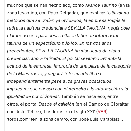
muchos que se han hecho eco, como
Avance Taurino
(en la
zona levantina, con Paco Delgado), que explica:
"Utilizando
métodos que se creían ya olvidados, la empresa Pagés le
retira la habitual credencial a SEVILLA TAURINA, negándole
el libre acceso para desarrollar la labor de información
taurina de un espectáculo público. En los dos años
precedentes, SEVILLA TAURINA ha dispuesto de dicha
credencial, ahora retirada. El portal sevillano lamenta la
actitud de la empresa, impropia de una plaza de la categoría
de la Maestranza, y seguirá informando libre e
independientemente pese a los graves obstáculos
impuestos que chocan con el derecho a la información y la
igualdad de condiciones".
También se hace eco, entre
otros, el portal
Desde el callejón
(en el Campo de Gibraltar,
con Juán Téllez), 'Los toros en el siglo XXI' (
VER
),
'toros.com' (en la zona centro, con José Luis Carabias)…