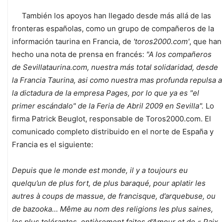
También los apoyos han llegado desde más allá de las
fronteras españolas, como un grupo de compañeros de la
información taurina en Francia, de
'toros2000.com'
, que han
hecho una nota de prensa en francés:
"A los compañeros
de Sevillataurina.com, nuestra más total solidaridad, desde
la Francia Taurina, asi como nuestra mas profunda repulsa a
la dictadura de la empresa Pages, por lo que ya es "el
primer escándalo" de la Feria de Abril 2009 en Sevilla".
Lo
firma Patrick Beuglot, responsable de Toros2000.com. El
comunicado completo distribuido en el norte de España y
Francia es el siguiente:
Depuis que le monde est monde, il y a toujours eu
quelqu’un de plus fort, de plus baraqué, pour aplatir les
autres à coups de massue, de francisque, d’arquebuse, ou
de bazooka… Même au nom des religions les plus saines,
les plus tolérantes, entièrement faites d’Amour et de « Paix