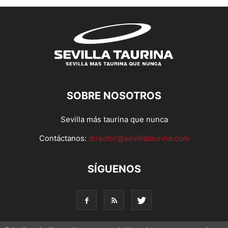
SOBRE NOSOTROS
Sevilla más taurina que nunca
Contáctanos:
director@sevillataurina.com
SÍGUENOS