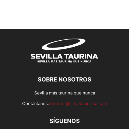
SOBRE NOSOTROS
Sevilla más taurina que nunca
Contáctanos:
director@sevillataurina.com
SÍGUENOS