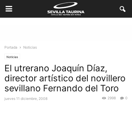
Portada
Noticias
Noticias
El utrerano Joaquín Díaz,
director artístico del novillero
sevillano Fernando del Toro
2998
0
jueves 11 diciembre, 2008