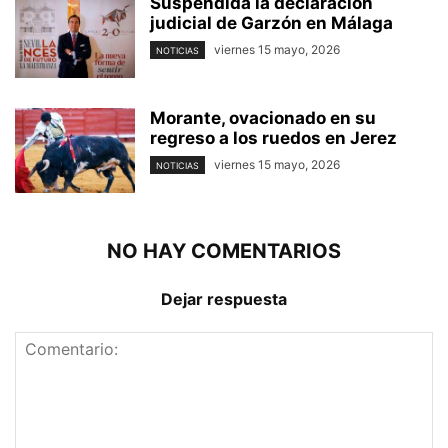
Suspendida la declaración
judicial de Garzón en Málaga
viernes 15 mayo, 2026
NOTICIAS
Morante, ovacionado en su
regreso a los ruedos en Jerez
viernes 15 mayo, 2026
NOTICIAS
NO HAY COMENTARIOS
Dejar respuesta