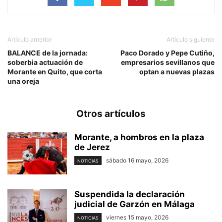
Artículo anterior
Artículo siguiente
BALANCE de la jornada:
Paco Dorado y Pepe Cutiño,
soberbia actuación de
empresarios sevillanos que
Morante en Quito, que corta
optan a nuevas plazas
una oreja
Otros artículos
Morante, a hombros en la plaza
de Jerez
sábado 16 mayo, 2026
NOTICIAS
Suspendida la declaración
judicial de Garzón en Málaga
viernes 15 mayo, 2026
NOTICIAS