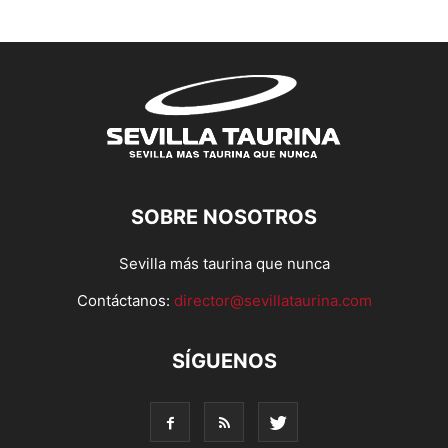
SOBRE NOSOTROS
Sevilla más taurina que nunca
Contáctanos:
director@sevillataurina.com
SÍGUENOS