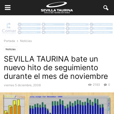
Portada
Noticias
Noticias
SEVILLA TAURINA bate un
nuevo hito de seguimiento
durante el mes de noviembre
2193
0
viernes 5 diciembre, 2008