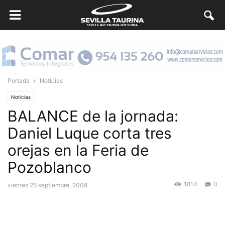
Portada
Noticias
Noticias
BALANCE de la jornada:
Daniel Luque corta tres
orejas en la Feria de
Pozoblanco
1814
0
viernes 26 septiembre, 2008