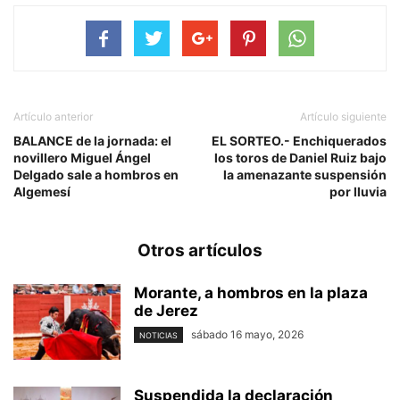
Artículo anterior
Artículo siguiente
BALANCE de la jornada: el
EL SORTEO.- Enchiquerados
novillero Miguel Ángel
los toros de Daniel Ruiz bajo
Delgado sale a hombros en
la amenazante suspensión
Algemesí
por lluvia
Otros artículos
Morante, a hombros en la plaza
de Jerez
sábado 16 mayo, 2026
NOTICIAS
Suspendida la declaración