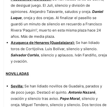
de desigual juego. El Juli, silencio y división de
opiniones. Alejandro Talavante, saludos y oreja.
Daniel
Luque
, oreja y dos orejas. Al finalizar el paseíllo se
guardó un minuto de silencio en recuerdo a Francisco
Rivera 'Paquirri', muerto en esta misma plaza hace 24
años. Más de media plaza.
Azuqueca de Henares (Guadalajara):
Se han lidiado
toros de Cortijoliva. Luis Bolívar, silencio y silencio.
Salvador Cortés
, silencio y aplausos. Iván Fandiño, oreja
y ovación.
NOVILLADAS
Sevilla:
Se han lidiado novillos de Guadaíra, parados y
de poco juego. Destacó el quinto.
Antonio Nazaré
,
ovación y silencio tras aviso.
Pepe Moral
, silencio y
oreja. Miguel Tendero, silencio y silencio. Dos tercios de