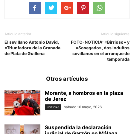
Artículo anterior
Artículo siguiente
El sevillano Antonio David,
FOTO-NOTICIA: «Birrioso» y
«Triunfador» de la Granada
«Sosegado», dos indultos
de Plata de Guillena
sevillanos en el arranque de
temporada
Otros artículos
Morante, a hombros en la plaza
de Jerez
sábado 16 mayo, 2026
NOTICIAS
Suspendida la declaración
judicial de Garzón en Málaga