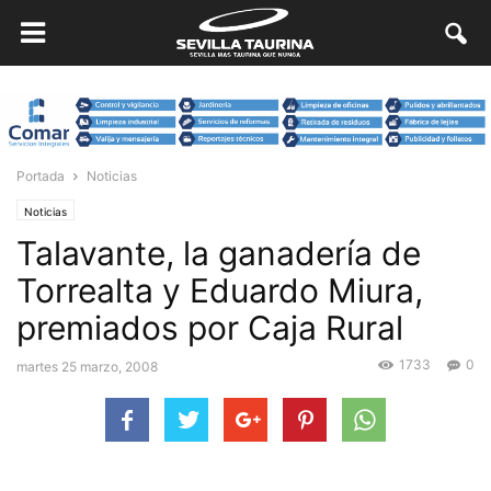
Portada
Noticias
Noticias
Talavante, la ganadería de
Torrealta y Eduardo Miura,
premiados por Caja Rural
1733
0
martes 25 marzo, 2008