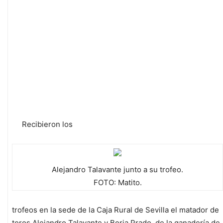
Recibieron los
Alejandro Talavante junto a su trofeo.
FOTO: Matito.
trofeos en la sede de la Caja Rural de Sevilla el matador de
toros Alejandro Talavante y Borja Prado, de la ganadería de