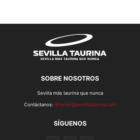
SOBRE NOSOTROS
Sevilla más taurina que nunca
Contáctanos:
director@sevillataurina.com
SÍGUENOS