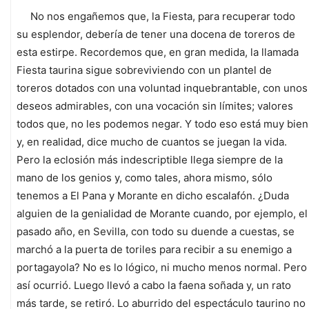
No nos engañemos que, la Fiesta, para recuperar todo
su esplendor, debería de tener una docena de toreros de
esta estirpe. Recordemos que, en gran medida, la llamada
Fiesta taurina sigue sobreviviendo con un plantel de
toreros dotados con una voluntad inquebrantable, con unos
deseos admirables, con una vocación sin límites; valores
todos que, no les podemos negar. Y todo eso está muy bien
y, en realidad, dice mucho de cuantos se juegan la vida.
Pero la eclosión más indescriptible llega siempre de la
mano de los genios y, como tales, ahora mismo, sólo
tenemos a El Pana y Morante en dicho escalafón. ¿Duda
alguien de la genialidad de Morante cuando, por ejemplo, el
pasado año, en Sevilla, con todo su duende a cuestas, se
marchó a la puerta de toriles para recibir a su enemigo a
portagayola? No es lo lógico, ni mucho menos normal. Pero
así ocurrió. Luego llevó a cabo la faena soñada y, un rato
más tarde, se retiró. Lo aburrido del espectáculo taurino no