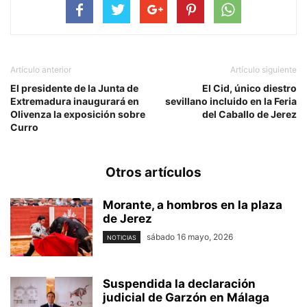
Artículo anterior
Artículo siguiente
El presidente de la Junta de
El Cid, único diestro
Extremadura inaugurará en
sevillano incluido en la Feria
Olivenza la exposición sobre
del Caballo de Jerez
Curro
Otros artículos
Morante, a hombros en la plaza
de Jerez
sábado 16 mayo, 2026
NOTICIAS
Suspendida la declaración
judicial de Garzón en Málaga