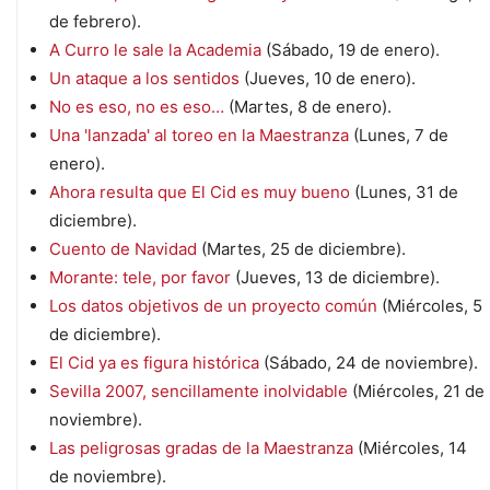
de febrero).
A Curro le sale la Academia
(Sábado, 19 de enero).
Un ataque a los sentidos
(Jueves, 10 de enero).
No es eso, no es eso…
(Martes, 8 de enero).
Una 'lanzada' al toreo en la Maestranza
(Lunes, 7 de
enero).
Ahora resulta que El Cid es muy bueno
(Lunes, 31 de
diciembre).
Cuento de Navidad
(Martes, 25 de diciembre).
Morante: tele, por favor
(Jueves, 13 de diciembre).
Los datos objetivos de un proyecto común
(Miércoles, 5
de diciembre).
El Cid ya es figura histórica
(Sábado, 24 de noviembre).
Sevilla 2007, sencillamente inolvidable
(Miércoles, 21 de
noviembre).
Las peligrosas gradas de la Maestranza
(Miércoles, 14
de noviembre).