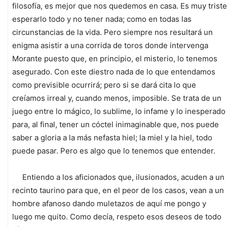
filosofía, es mejor que nos quedemos en casa. Es muy triste
esperarlo todo y no tener nada; como en todas las
circunstancias de la vida. Pero siempre nos resultará un
enigma asistir a una corrida de toros donde intervenga
Morante puesto que, en principio, el misterio, lo tenemos
asegurado. Con este diestro nada de lo que entendamos
como previsible ocurrirá; pero si se dará cita lo que
creíamos irreal y, cuando menos, imposible. Se trata de un
juego entre lo mágico, lo sublime, lo infame y lo inesperado
para, al final, tener un cóctel inimaginable que, nos puede
saber a gloria a la más nefasta hiel; la miel y la hiel, todo
puede pasar. Pero es algo que lo tenemos que entender.
Entiendo a los aficionados que, ilusionados, acuden a un
recinto taurino para que, en el peor de los casos, vean a un
hombre afanoso dando muletazos de aquí me pongo y
luego me quito. Como decía, respeto esos deseos de todo