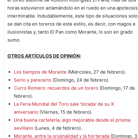
horas estuvieron aclamándolo en el ruedo en una apoteosis
interminable. Indudablemente, este tipo de situaciones solo
se dan cita en toreros de este estilo, es decir, con magos e
ilusionistas y, tanto El Pan como Morante, lo son en grado
sumo.
OTROS ARTÍCULOS DE OPINIÓN:
Los tiempos de Morante
(Miércoles, 27 de febrero).
Serlo y parecerlo
(Domingo, 24 de febrero).
Curro Romero: recuerdos de un torero
(Domingo, 17 de
febrero).
La Feria Mundial del Toro sale 'tocada' de su X
aniversario
(Viernes, 15 de febrero).
Una buena cartelería, algo mejorable desde el prisma
sevillano
(Lunes, 4 de febrero).
Morante, entre la originalidad y la horterada
(Domingo, 3