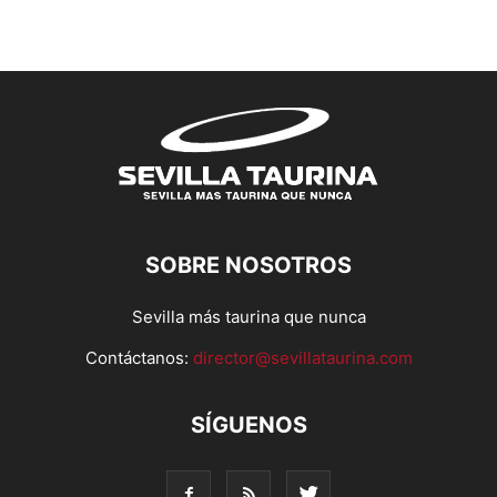
SOBRE NOSOTROS
Sevilla más taurina que nunca
Contáctanos:
director@sevillataurina.com
SÍGUENOS