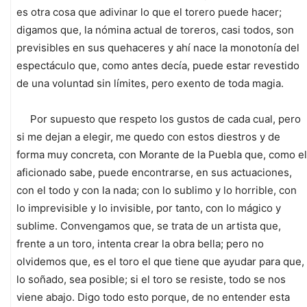
es otra cosa que adivinar lo que el torero puede hacer;
digamos que, la nómina actual de toreros, casi todos, son
previsibles en sus quehaceres y ahí nace la monotonía del
espectáculo que, como antes decía, puede estar revestido
de una voluntad sin límites, pero exento de toda magia.
Por supuesto que respeto los gustos de cada cual, pero
si me dejan a elegir, me quedo con estos diestros y de
forma muy concreta, con Morante de la Puebla que, como el
aficionado sabe, puede encontrarse, en sus actuaciones,
con el todo y con la nada; con lo sublimo y lo horrible, con
lo imprevisible y lo invisible, por tanto, con lo mágico y
sublime. Convengamos que, se trata de un artista que,
frente a un toro, intenta crear la obra bella; pero no
olvidemos que, es el toro el que tiene que ayudar para que,
lo soñado, sea posible; si el toro se resiste, todo se nos
viene abajo. Digo todo esto porque, de no entender esta