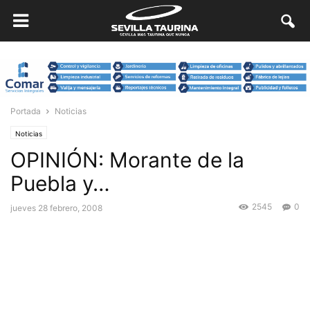
Portada
Noticias
Noticias
OPINIÓN: Morante de la
Puebla y…
2545
0
jueves 28 febrero, 2008