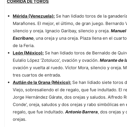
CORRIDA DE TOROS
Mérida (Venezuela):
Se han lidiado toros de la ganaderí
Marañones. El mejor, el último, de gran juego. Bernardo 
silencio y oreja. Ignacio Garibay, silencio y oreja.
Manuel
Escribano
, una oreja y una oreja. Plaza llena en el cuarto
de la Feria.
León (México):
Se han lidiado toros de Bernaldo de Quir
Eulalio López 'Zotoluco', ovación y ovación.
Morante de l
ovación y vuelta al ruedo. Víctor Mora, silencio y oreja. 
tres cuartos de entrada.
Autlán de la Grana (México):
Se han lidiado siete toros 
Viejo, sobresaliendo el de regalo, que fue indultado. El 
Jorge Hernández Gárate, dos orejas y saludos. Alfredo Rí
Conde', oreja, saludos y dos orejas y rabo simbólicas en 
regalo, que fue indultado.
Antonio Barrera
, dos orejas y
orejas.