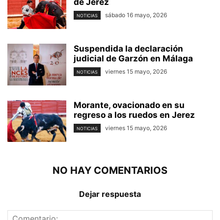
de Jerez
sábado 16 mayo, 2026
NOTICIAS
Suspendida la declaración
judicial de Garzón en Málaga
viernes 15 mayo, 2026
NOTICIAS
Morante, ovacionado en su
regreso a los ruedos en Jerez
viernes 15 mayo, 2026
NOTICIAS
NO HAY COMENTARIOS
Dejar respuesta