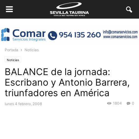
Portada
Noticias
Noticias
BALANCE de la jornada:
Escribano y Antonio Barrera,
triunfadores en América
1804
0
lunes 4 febrero, 2008