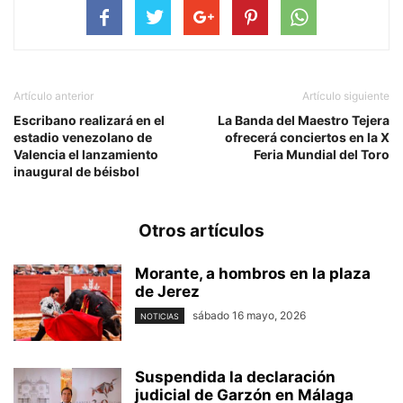
Artículo anterior
Artículo siguiente
Escribano realizará en el
La Banda del Maestro Tejera
estadio venezolano de
ofrecerá conciertos en la X
Valencia el lanzamiento
Feria Mundial del Toro
inaugural de béisbol
Otros artículos
Morante, a hombros en la plaza
de Jerez
sábado 16 mayo, 2026
NOTICIAS
Suspendida la declaración
judicial de Garzón en Málaga