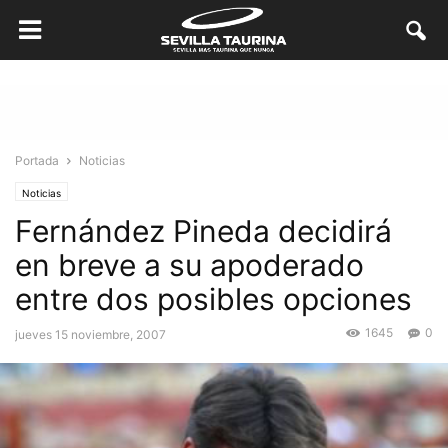
Portada
Noticias
Noticias
Fernández Pineda decidirá
en breve a su apoderado
entre dos posibles opciones
1645
0
jueves 15 noviembre, 2007