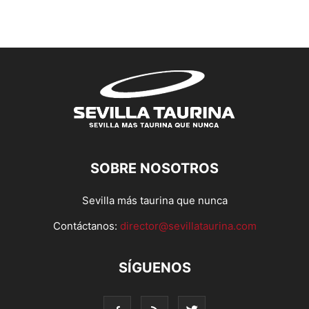
SOBRE NOSOTROS
Sevilla más taurina que nunca
Contáctanos:
director@sevillataurina.com
SÍGUENOS