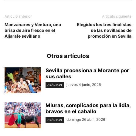
Artículo anterior
Artículo siguiente
Manzanares y Ventura, una
Elegidos los tres finalistas
brisa de aire fresco en el
de las novilladas de
Aljarafe sevillano
promoción en Sevilla
Otros artículos
Sevilla procesiona a Morante por
sus calles
jueves 4 junio, 2026
CRÓNICAS
Miuras, complicados para la lidia,
bravos en el caballo
domingo 26 abril, 2026
CRÓNICAS