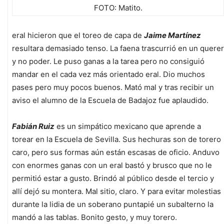
FOTO: Matito.
eral hicieron que el toreo de capa de
Jaime Martínez
resultara demasiado tenso. La faena trascurrió en un querer
y no poder. Le puso ganas a la tarea pero no consiguió
mandar en el cada vez más orientado eral. Dio muchos
pases pero muy pocos buenos. Mató mal y tras recibir un
aviso el alumno de la Escuela de Badajoz fue aplaudido.
Fabián Ruiz
es un simpático mexicano que aprende a
torear en la Escuela de Sevilla. Sus hechuras son de torero
caro, pero sus formas aún están escasas de oficio. Anduvo
con enormes ganas con un eral bastó y brusco que no le
permitió estar a gusto. Brindó al público desde el tercio y
allí dejó su montera. Mal sitio, claro. Y para evitar molestias
durante la lidia de un soberano puntapié un subalterno la
mandó a las tablas. Bonito gesto, y muy torero.