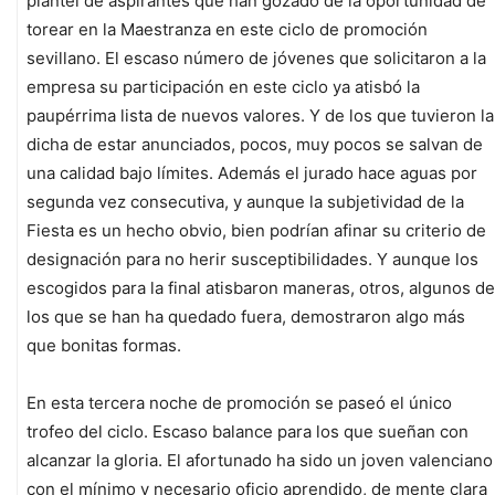
plantel de aspirantes que han gozado de la oportunidad de
torear en la Maestranza en este ciclo de promoción
sevillano. El escaso número de jóvenes que solicitaron a la
empresa su participación en este ciclo ya atisbó la
paupérrima lista de nuevos valores. Y de los que tuvieron la
dicha de estar anunciados, pocos, muy pocos se salvan de
una calidad bajo límites. Además el jurado hace aguas por
segunda vez consecutiva, y aunque la subjetividad de la
Fiesta es un hecho obvio, bien podrían afinar su criterio de
designación para no herir susceptibilidades. Y aunque los
escogidos para la final atisbaron maneras, otros, algunos de
los que se han ha quedado fuera, demostraron algo más
que bonitas formas.
En esta tercera noche de promoción se paseó el único
trofeo del ciclo. Escaso balance para los que sueñan con
alcanzar la gloria. El afortunado ha sido un joven valenciano
con el mínimo y necesario oficio aprendido, de mente clara