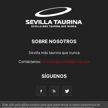
SOBRE NOSOTROS
Sevilla más taurina que nunca
Contáctanos:
director@sevillataurina.com
SÍGUENOS
Este sitio web utiliza cookies para que usted tenga la mejor experiencia de
usuario. Si continúa navegando está dando su consentimiento para la