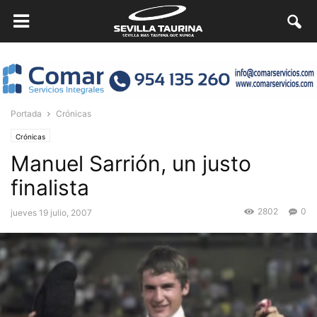
Portada
Crónicas
Crónicas
Manuel Sarrión, un justo
finalista
2802
0
jueves 19 julio, 2007