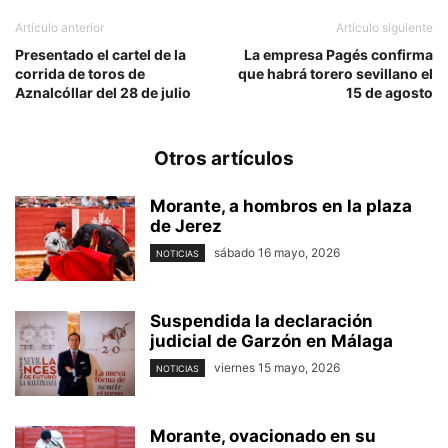
Artículo anterior
Artículo siguiente
Presentado el cartel de la
La empresa Pagés confirma
corrida de toros de
que habrá torero sevillano el
Aznalcóllar del 28 de julio
15 de agosto
Otros artículos
Morante, a hombros en la plaza
de Jerez
sábado 16 mayo, 2026
NOTICIAS
Suspendida la declaración
judicial de Garzón en Málaga
viernes 15 mayo, 2026
NOTICIAS
Morante, ovacionado en su