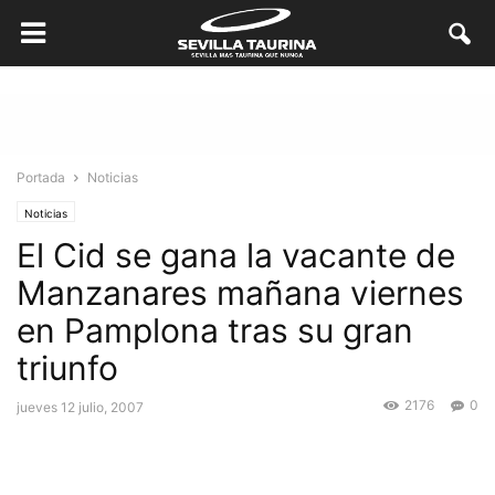
Portada
Noticias
Noticias
El Cid se gana la vacante de
Manzanares mañana viernes
en Pamplona tras su gran
triunfo
2176
0
jueves 12 julio, 2007