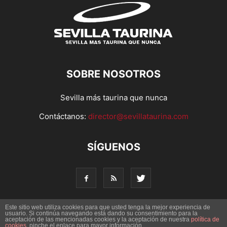
SOBRE NOSOTROS
Sevilla más taurina que nunca
Contáctanos:
director@sevillataurina.com
SÍGUENOS
Este sitio web utiliza cookies para que usted tenga la mejor experiencia de
usuario. Si continúa navegando está dando su consentimiento para la
© Copyright 2016 - Sevilla Taurina. Todos los derechos
aceptación de las mencionadas cookies y la aceptación de nuestra
política de
cookies
, pinche el enlace para mayor información.