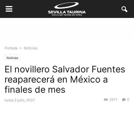
Portada
Noticias
Noticias
El novillero Salvador Fuentes
reaparecerá en México a
finales de mes
2617
0
lunes 2 julio, 2007