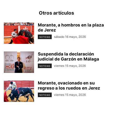
Otros artículos
Morante, a hombros en la plaza
de Jerez
sábado 16 mayo, 2026
NOTICIAS
Suspendida la declaración
judicial de Garzón en Málaga
viernes 15 mayo, 2026
NOTICIAS
Morante, ovacionado en su
regreso a los ruedos en Jerez
viernes 15 mayo, 2026
NOTICIAS