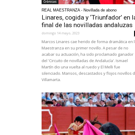
Crónicas
REAL MAESTRANZA - Novillada de abono
Linares, cogida y ‘Triunfador’ en l
final de las novilladas andaluzas
domingo 14 mayo, 2023
Marcos Linares cae herido de forma dramática en 
Maestranza en su primer novillo. A pesar de no
acabar su actuación, ha sido proclamado ganador
del 'Circuito de novilladas de Andalucía'. Ismael
Martín dio una vuelta al ruedo y El Melli fue
silenciado. Mansos, descastados y flojos novillos 
Villamarta.