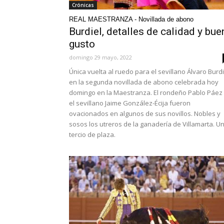
Crónicas
REAL MAESTRANZA - Novillada de abono
Burdiel, detalles de calidad y bue
gusto
domingo 29 mayo, 2022
Única vuelta al ruedo para el sevillano Álvaro Burdi
en la segunda novillada de abono celebrada hoy
domingo en la Maestranza. El rondeño Pablo Páez
el sevillano Jaime González-Écija fueron
ovacionados en algunos de sus novillos. Nobles y
sosos los utreros de la ganadería de Villamarta. U
tercio de plaza.