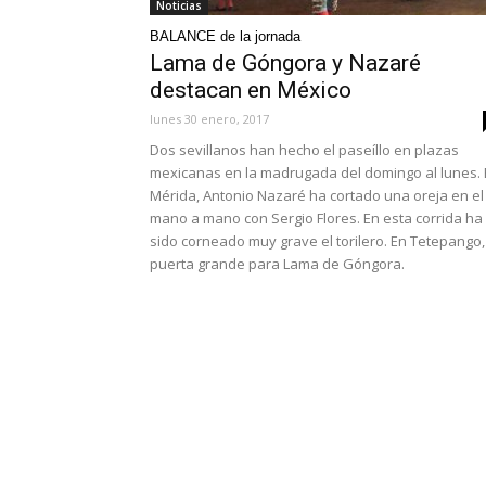
Noticias
BALANCE de la jornada
Lama de Góngora y Nazaré
destacan en México
lunes 30 enero, 2017
Dos sevillanos han hecho el paseíllo en plazas
mexicanas en la madrugada del domingo al lunes.
Mérida, Antonio Nazaré ha cortado una oreja en el
mano a mano con Sergio Flores. En esta corrida ha
sido corneado muy grave el torilero. En Tetepango,
puerta grande para Lama de Góngora.