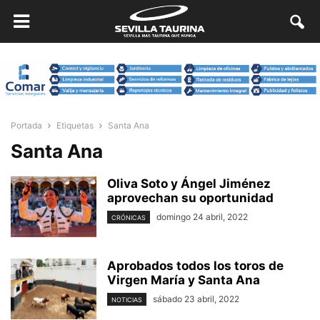
Portada
Etiquetas
Santa Ana
Santa Ana
Oliva Soto y Ángel Jiménez
aprovechan su oportunidad
domingo 24 abril, 2022
CRÓNICAS
Aprobados todos los toros de
Virgen María y Santa Ana
sábado 23 abril, 2022
NOTICIAS