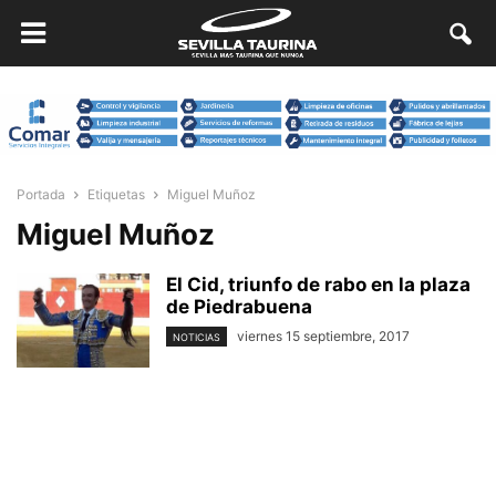
Portada
Etiquetas
Miguel Muñoz
Miguel Muñoz
El Cid, triunfo de rabo en la plaza
de Piedrabuena
viernes 15 septiembre, 2017
NOTICIAS