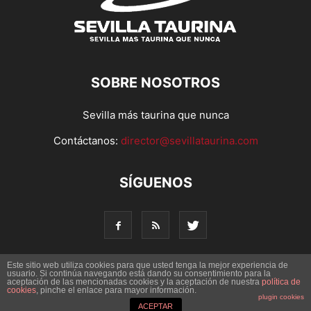
SOBRE NOSOTROS
Sevilla más taurina que nunca
Contáctanos:
director@sevillataurina.com
SÍGUENOS
Este sitio web utiliza cookies para que usted tenga la mejor experiencia de
usuario. Si continúa navegando está dando su consentimiento para la
aceptación de las mencionadas cookies y la aceptación de nuestra
© Copyright 2016 - Sevilla Taurina. Todos los derechos
política de
cookies
, pinche el enlace para mayor información.
reservados | Desarrollado por
Codetia
plugin cookies
ACEPTAR