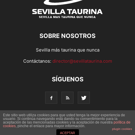
SOBRE NOSOTROS
Sevilla más taurina que nunca
Contáctanos:
director@sevillataurina.com
SÍGUENOS
Este sitio web utiliza cookies para que usted tenga la mejor experiencia de
usuario. Si continúa navegando está dando su consentimiento para la
aceptación de las mencionadas cookies y la aceptación de nuestra
© Copyright 2016 - Sevilla Taurina. Todos los derechos
política de
cookies
, pinche el enlace para mayor información.
reservados | Desarrollado por
Codetia
plugin cookies
ACEPTAR