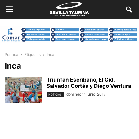
Portada
Etiquetas
Inca
Inca
Triunfan Escribano, El Cid,
Salvador Cortés y Diego Ventura
domingo 11 junio, 2017
NOTICIAS