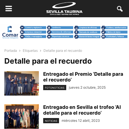
Portada
Etiquetas
Detalle para el recuerdo
Detalle para el recuerdo
Entregado el Premio ‘Detalle para
el recuerdo’
jueves 2 octubre, 2025
FOTONOTICIAS
Entregado en Sevilla el trofeo ‘Al
detalle para el recuerdo’
miércoles 12 abril, 2023
NOTICIAS