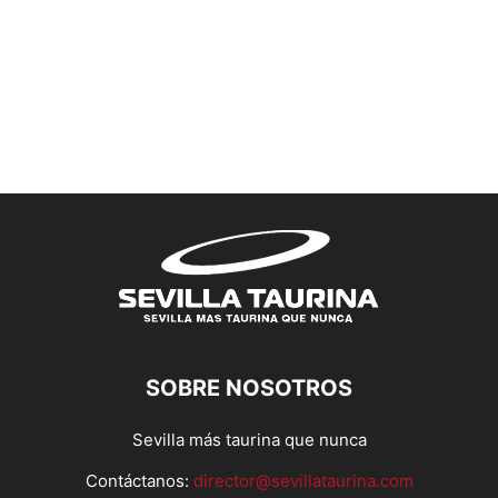
SOBRE NOSOTROS
Sevilla más taurina que nunca
Contáctanos:
director@sevillataurina.com