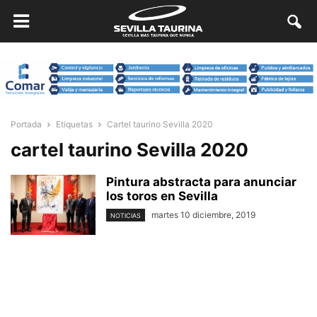
Portada
Etiquetas
Cartel taurino Sevilla 2020
cartel taurino Sevilla 2020
Pintura abstracta para anunciar
los toros en Sevilla
martes 10 diciembre, 2019
NOTICIAS