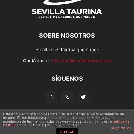
SOBRE NOSOTROS
Sevilla más taurina que nunca
Contáctanos:
director@sevillataurina.com
SÍGUENOS
Este sitio web utiliza cookies para que usted tenga la mejor experiencia de
usuario. Si continúa navegando está dando su consentimiento para la
aceptación de las mencionadas cookies y la aceptación de nuestra
© Copyright 2016 - Sevilla Taurina. Todos los derechos
política de
cookies
, pinche el enlace para mayor información.
reservados | Desarrollado por
Codetia
plugin cookies
ACEPTAR