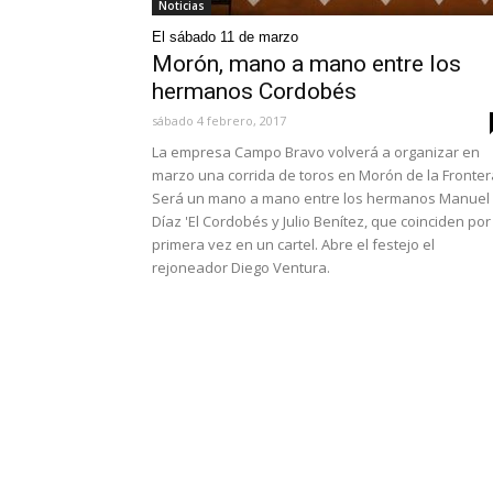
Noticias
El sábado 11 de marzo
Morón, mano a mano entre los
hermanos Cordobés
sábado 4 febrero, 2017
La empresa Campo Bravo volverá a organizar en
marzo una corrida de toros en Morón de la Fronter
Será un mano a mano entre los hermanos Manuel
Díaz 'El Cordobés y Julio Benítez, que coinciden por
primera vez en un cartel. Abre el festejo el
rejoneador Diego Ventura.