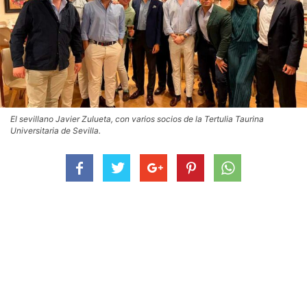
El sevillano Javier Zulueta, con varios socios de la Tertulia Taurina
Universitaria de Sevilla.