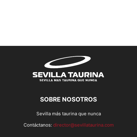
SOBRE NOSOTROS
Sevilla más taurina que nunca
Contáctanos:
director@sevillataurina.com